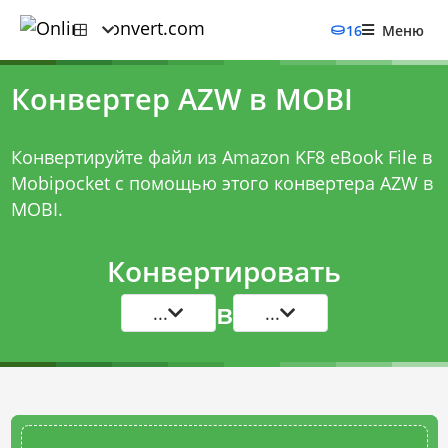
16
Меню
Конвертер AZW в MOBI
Конвертируйте файл из Amazon KF8 eBook File в
Mobipocket с помощью этого
конвертера AZW в
MOBI
.
Конвертировать
в
...
...