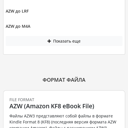
AZW до LRF
AZW до M4A
Показать еще
ФОРМАТ ФАЙЛА
FILE FORMAT
AZW (Amazon KF8 eBook File)
Файлы AZW3 представляют собой файлы в формате
Kindle Format 8 (KF8) (последняя версия формата AZW
компании Amazon). Файлы с расширением AZW3