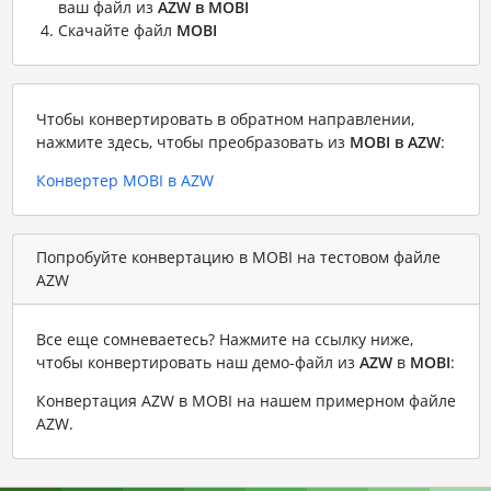
ваш файл из
AZW в MOBI
Скачайте файл
MOBI
Чтобы конвертировать в обратном направлении,
нажмите здесь, чтобы преобразовать из
MOBI в AZW
:
Конвертер MOBI в AZW
Попробуйте конвертацию в MOBI на тестовом файле
AZW
Все еще сомневаетесь? Нажмите на ссылку ниже,
чтобы конвертировать наш демо-файл из
AZW
в
MOBI
:
Конвертация AZW в MOBI на нашем примерном файле
AZW
.