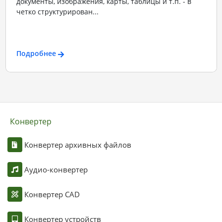
документы, изображения, карты, таблицы и т.п. - в
четко структурирован...
Подробнее
Конвертер
Конвертер архивных файлов
Аудио-конвертер
Конвертер CAD
Конвертер устройств