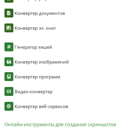
Конвертер документов
Конвертер эл. книг
Генератор хешей
Конвертер изображений
Конвертер программ
Видео-конвертер
Конвертер веб-сервисов
Онлайн-инструменты для создания скриншотов