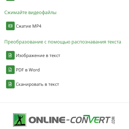
Сжимайте видеофайлы
Сжатие MP4
Преобразование с помощью распознавания текста
Изображение в текст
PDF в Word
Сканировать в текст