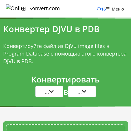
16
Меню
Конвертер DJVU в PDB
Конвертируйте файл из DjVu image files в
Program Database с помощью этого
конвертера
DJVU в PDB
.
Конвертировать
в
...
...