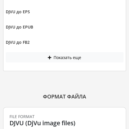
DJVU до EPS
DJVU до EPUB
DJVU до FB2
Показать еще
ФОРМАТ ФАЙЛА
FILE FORMAT
DJVU (DjVu image files)