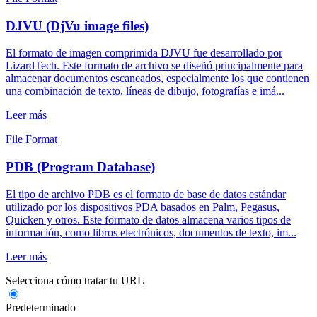
DJVU (DjVu image files)
El formato de imagen comprimida DJVU fue desarrollado por
LizardTech. Este formato de archivo se diseñó principalmente para
almacenar documentos escaneados, especialmente los que contienen
una combinación de texto, líneas de dibujo, fotografías e imá...
Leer más
File Format
PDB (Program Database)
El tipo de archivo PDB es el formato de base de datos estándar
utilizado por los dispositivos PDA basados en Palm, Pegasus,
Quicken y otros. Este formato de datos almacena varios tipos de
información, como libros electrónicos, documentos de texto, im...
Leer más
Selecciona cómo tratar tu URL
Predeterminado