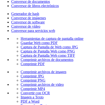
Conversor de documentos
Conversor de libros electrónicos
Generador de hash
Conversor de imágenes
Conversor de software
Conversor de vídeo
Conversor para servicios web
Herramientas de captura de pantalla online
Guardar Web como PDF
Captura de Pantalla de Web como JPG
Captura de Pantalla Web como PNG
Captura de Pantalla Web como TIFF
Comprimir archivos de documentos
Comprimir PDF
Comprimir archivos de imagen
Comprimir JPG
Comprimir PNG
Comprimir archivos de video
Comprimir MP4
Convertir con OCR
Imagen a Texto
PDF a Word