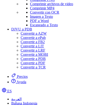
Comprimir archivos de video
Comprimir MP4
Convertir con OCR
Imagen a Texto
PDF a Word
Escaneado a Texto
DJVU a PDB
Convertir a AZW
Convertir a ePub
Convertir a FB2
Convertir a LIT
Convertir a LRF
Convertir a MOBI
Convertir a PDB
Convertir a PDF
Convertir a TCR
Precios
Ayuda
ES
العربية
Bahasa Indonesia