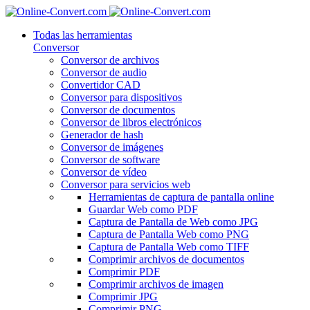
Todas las herramientas
Conversor
Conversor de archivos
Conversor de audio
Convertidor CAD
Conversor para dispositivos
Conversor de documentos
Conversor de libros electrónicos
Generador de hash
Conversor de imágenes
Conversor de software
Conversor de vídeo
Conversor para servicios web
Herramientas de captura de pantalla online
Guardar Web como PDF
Captura de Pantalla de Web como JPG
Captura de Pantalla Web como PNG
Captura de Pantalla Web como TIFF
Comprimir archivos de documentos
Comprimir PDF
Comprimir archivos de imagen
Comprimir JPG
Comprimir PNG