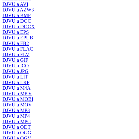
DJVU a AVI
DJVU a AZW3
DJVU a BMP
DJVU a DOC
DJVU a DOCX
DJVU a EPS
DJVU a EPUB
DJVU a FB2
DJVU a FLAC
DJVU a FLV
DJVU a GIF
DJVU a ICO
DJVU a JPG
DJVU a LIT
DJVU a LRF
DJVU a M4A
DJVU a MKV
DJVU a MOBI
DJVU a MOV
DJVU a MP3
DJVU a MP4
DJVU a MPG
DJVU a ODT
DJVU a OGG
DJVU a OGV