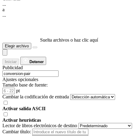
...
a
...
Suelta archivos o haz clic aquí
Elegir archivo
Iniciar
Detener
Publicidad
Ajustes opcionales
Tamaño base de fuente:
pt
Cambiar la codificación de entrada
Activar salida ASCII
Activar heurísticas
Lector de libros electrónicos de destino
Cambiar título: