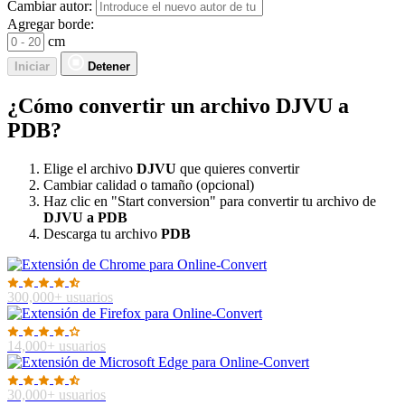
Cambiar autor:
Agregar borde:
cm
Iniciar
Detener
¿Cómo convertir un archivo DJVU a
PDB?
Elige el archivo
DJVU
que quieres convertir
Cambiar calidad o tamaño (opcional)
Haz clic en "Start conversion" para convertir tu archivo de
DJVU a PDB
Descarga tu archivo
PDB
300,000+ usuarios
14,000+ usuarios
30,000+ usuarios