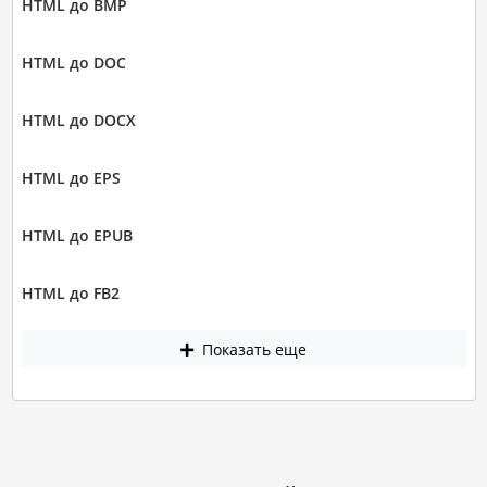
HTML до BMP
HTML до DOC
HTML до DOCX
HTML до EPS
HTML до EPUB
HTML до FB2
Показать еще