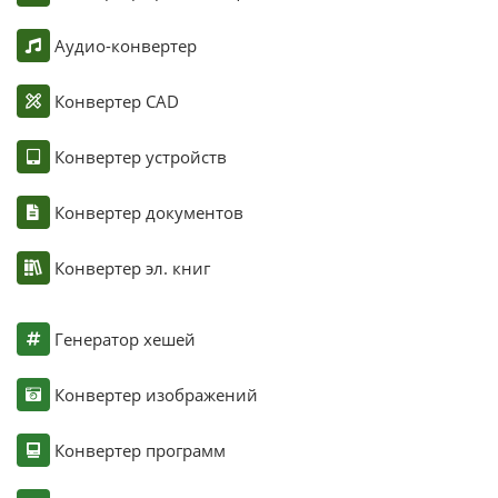
Аудио-конвертер
Конвертер CAD
Конвертер устройств
Конвертер документов
Конвертер эл. книг
Генератор хешей
Конвертер изображений
Конвертер программ