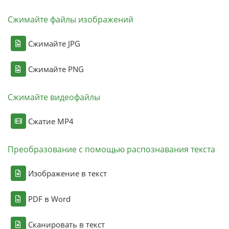
Сжимайте файлы изображений
Сжимайте JPG
Сжимайте PNG
Сжимайте видеофайлы
Сжатие MP4
Преобразование с помощью распознавания текста
Изображение в текст
PDF в Word
Сканировать в текст