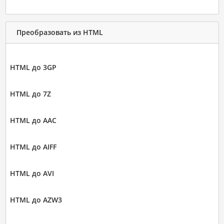
Преобразовать из HTML
HTML до 3GP
HTML до 7Z
HTML до AAC
HTML до AIFF
HTML до AVI
HTML до AZW3