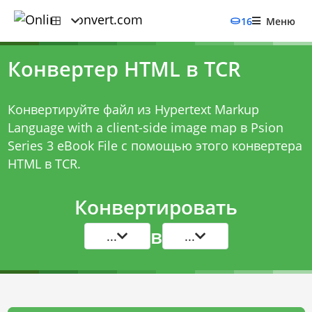
16
Меню
Конвертер HTML в TCR
Конвертируйте файл из Hypertext Markup
Language with a client-side image map в Psion
Series 3 eBook File с помощью этого
конвертера
HTML в TCR
.
Конвертировать
в
...
...