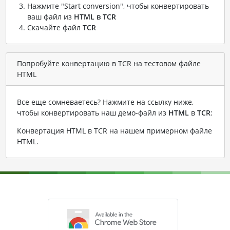
Нажмите "Start conversion", чтобы конвертировать
ваш файл из
HTML в TCR
Скачайте файл
TCR
Попробуйте конвертацию в TCR на тестовом файле
HTML
Все еще сомневаетесь? Нажмите на ссылку ниже,
чтобы конвертировать наш демо-файл из
HTML
в
TCR
:
Конвертация HTML в TCR на нашем примерном файле
HTML
.