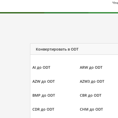
Что
Конвертировать в ODT
AI до ODT
ARW до ODT
AZW до ODT
AZW3 до ODT
BMP до ODT
CBR до ODT
CDR до ODT
CHM до ODT