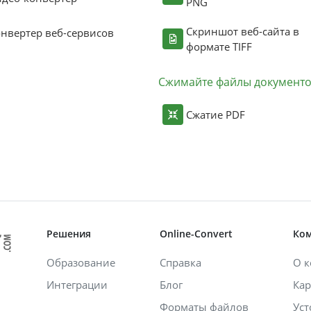
PNG
Скриншот веб-сайта в
нвертер веб-сервисов
формате TIFF
Сжимайте файлы документ
Сжатие PDF
Решения
Online-Convert
Ко
Образование
Справка
О 
Интеграции
Блог
Кар
Форматы файлов
Уст