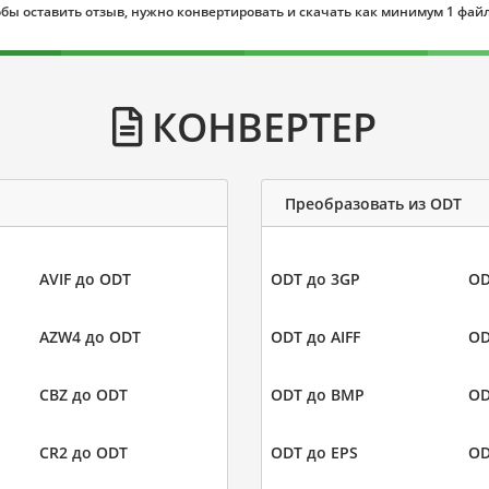
бы оставить отзыв, нужно конвертировать и скачать как минимум 1 фай
КОНВЕРТЕР
Преобразовать из ODT
AVIF до ODT
ODT до 3GP
OD
AZW4 до ODT
ODT до AIFF
OD
CBZ до ODT
ODT до BMP
OD
CR2 до ODT
ODT до EPS
OD