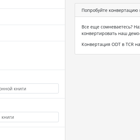
Попробуйте конвертацию 
Все еще сомневаетесь? На
конвертировать наш демо
Конвертация ODT в TCR н