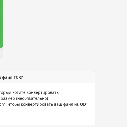
в файл TCR?
оторый хотите конвертировать
 размер (необязательно)
ion", чтобы конвертировать ваш файл из
ODT