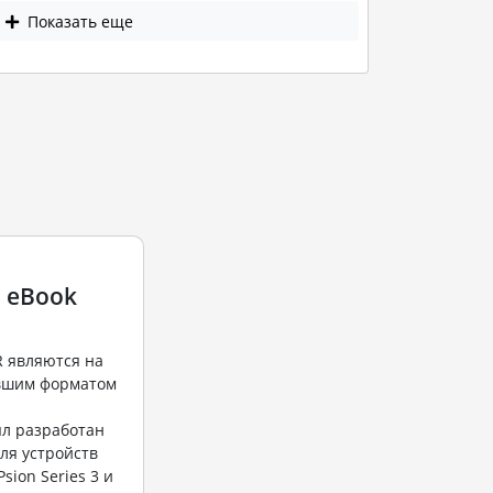
Показать еще
3 eBook
 являются на
евшим форматом
л разработан
для устройств
Psion Series 3 и