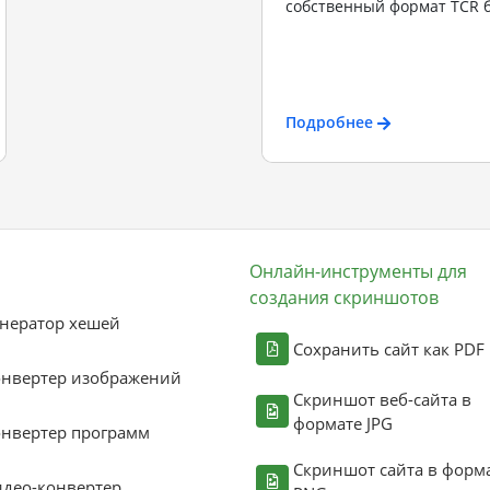
собственный формат TCR б
Подробнее
Онлайн-инструменты для
создания скриншотов
нератор хешей
Сохранить сайт как PDF
онвертер изображений
Скриншот веб-сайта в
формате JPG
нвертер программ
Скриншот сайта в форм
део-конвертер