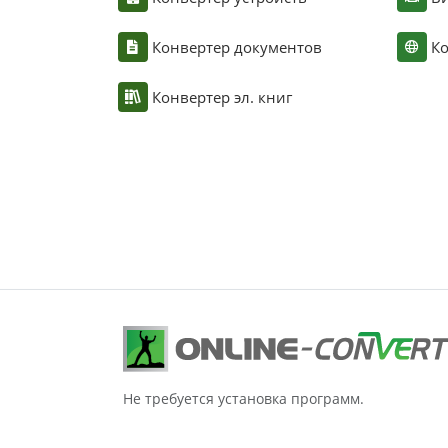
Конвертер документов
Ко
Конвертер эл. книг
Не требуется установка программ.