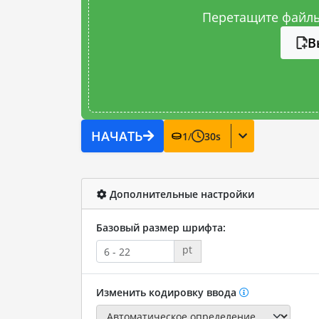
Перетащите файлы
В
НАЧАТЬ
1
/
30
s
Дополнительные настройки
Базовый размер шрифта:
pt
Изменить кодировку ввода