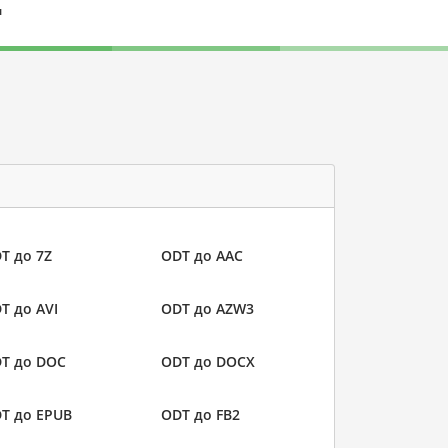
л
T до 7Z
ODT до AAC
T до AVI
ODT до AZW3
T до DOC
ODT до DOCX
T до EPUB
ODT до FB2