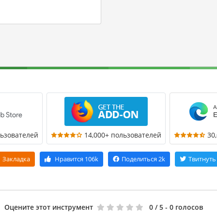
льзователей
14,000+ пользователей
30
Закладка
Нравится
106k
Поделиться
2k
Твитнуть
Оцените этот инструмент
0
/ 5 - 0 голосов