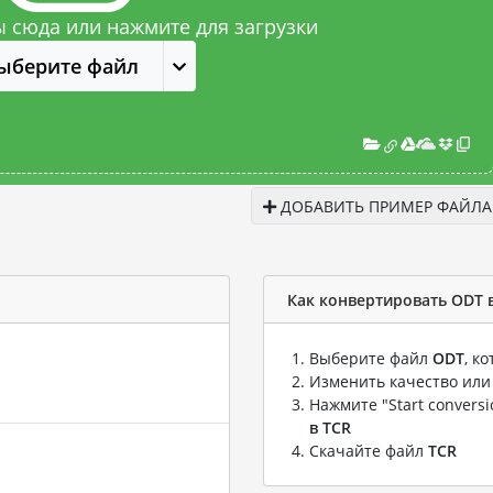
 сюда или нажмите для загрузки
ыберите файл
ДОБАВИТЬ ПРИМЕР ФАЙЛА
Как конвертировать ODT 
Выберите файл
ODT
, к
Изменить качество или
Нажмите "Start convers
в TCR
Скачайте файл
TCR