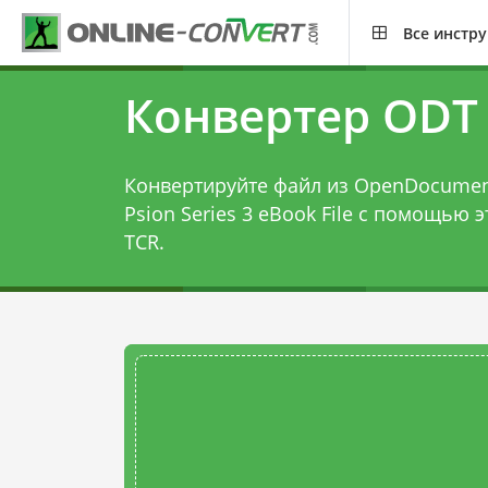
Все инстр
Конвертер ODT 
Конвертируйте файл из OpenDocumen
Psion Series 3 eBook File с помощью 
TCR
.