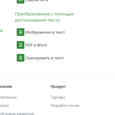
Преобразование с помощью
распознавания текста
ов
Изображение в текст
PDF в Word
Сканировать в текст
мпания
Продукт
компании
Тарифы
ьера
Разработчикам
ойчивое развитие