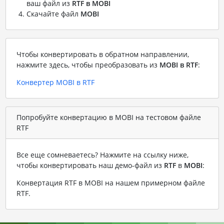
ваш файл из
RTF в MOBI
Скачайте файл
MOBI
Чтобы конвертировать в обратном направлении,
нажмите здесь, чтобы преобразовать из
MOBI в RTF
:
Конвертер MOBI в RTF
Попробуйте конвертацию в MOBI на тестовом файле
RTF
Все еще сомневаетесь? Нажмите на ссылку ниже,
чтобы конвертировать наш демо-файл из
RTF
в
MOBI
:
Конвертация RTF в MOBI на нашем примерном файле
RTF
.