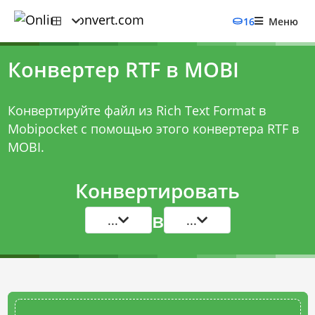
16
Меню
Конвертер RTF в MOBI
Конвертируйте файл из Rich Text Format в
Mobipocket с помощью этого
конвертера RTF в
MOBI
.
Конвертировать
в
...
...