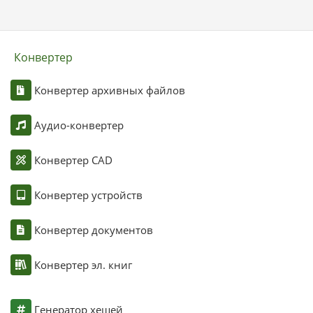
Конвертер
Конвертер архивных файлов
Аудио-конвертер
Конвертер CAD
Конвертер устройств
Конвертер документов
Конвертер эл. книг
Генератор хешей