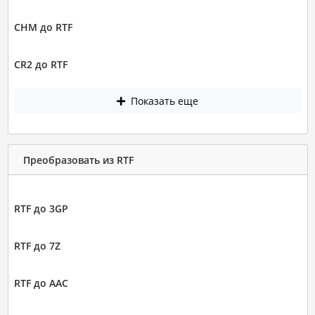
CHM до RTF
CR2 до RTF
Показать еще
Преобразовать из RTF
RTF до 3GP
RTF до 7Z
RTF до AAC