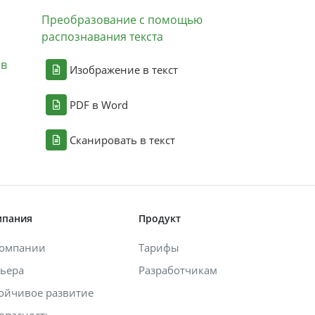
Преобразование с помощью
распознавания текста
ов
Изображение в текст
PDF в Word
Сканировать в текст
мпания
Продукт
компании
Тарифы
ьера
Разработчикам
ойчивое развитие