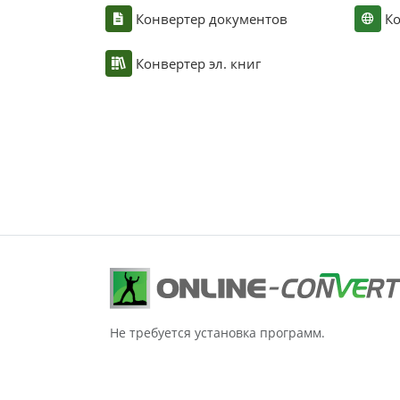
Конвертер документов
Ко
Конвертер эл. книг
Не требуется установка программ.