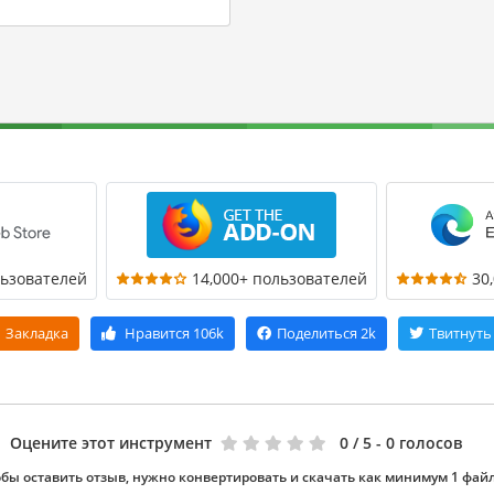
льзователей
14,000+ пользователей
30
Закладка
Нравится
106k
Поделиться
2k
Твитнуть
Оцените этот инструмент
0
/ 5 - 0 голосов
бы оставить отзыв, нужно конвертировать и скачать как минимум 1 фай