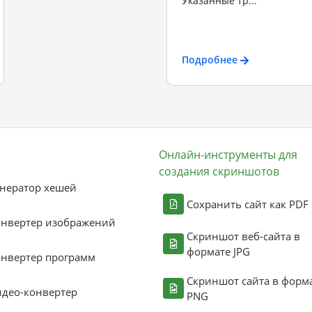
Указанные тр...
Подробнее
Онлайн-инструменты для
создания скриншотов
нератор хешей
Сохранить сайт как PDF
онвертер изображений
Скриншот веб-сайта в
формате JPG
нвертер программ
Скриншот сайта в форм
део-конвертер
PNG