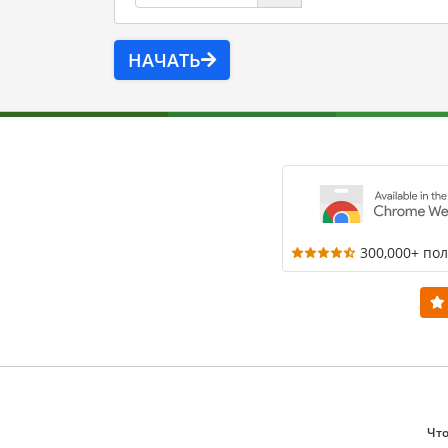
НАЧАТЬ
300,000+ по
Что