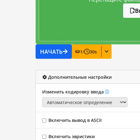
В
НАЧАТЬ
1
/
30
s
Дополнительные настройки
Изменить кодировку ввода
Включить вывод в ASCII
Включить эвристики