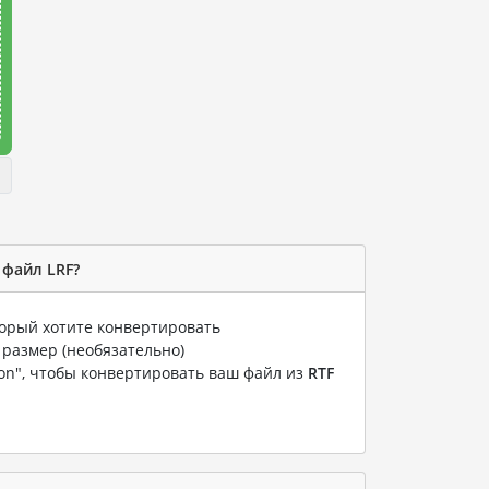
 файл LRF?
торый хотите конвертировать
 размер (необязательно)
ion", чтобы конвертировать ваш файл из
RTF