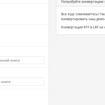
Попробуйте конвертацию в
Все еще сомневаетесь? На
конвертировать наш демо
Конвертация RTF в LRF н