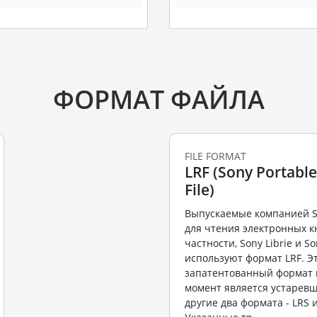
ФОРМАТ ФАЙЛА
FILE FORMAT
LRF (Sony Portabl
File)
Выпускаемые компанией S
для чтения электронных кн
частности, Sony Librie и So
используют формат LRF. Э
запатентованный формат 
момент является устаревш
другие два формата - LRS и