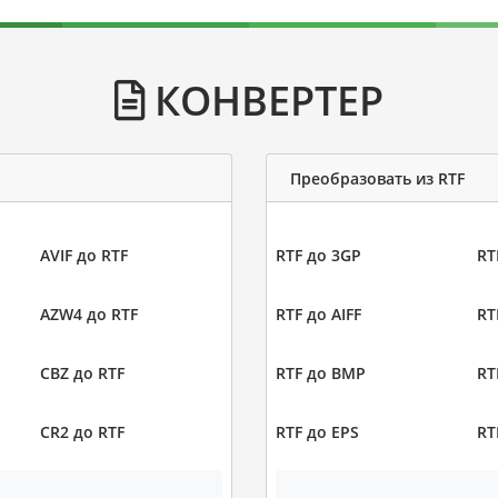
КОНВЕРТЕР
Преобразовать из RTF
AVIF до RTF
RTF до 3GP
RT
AZW4 до RTF
RTF до AIFF
RT
CBZ до RTF
RTF до BMP
RT
CR2 до RTF
RTF до EPS
RT