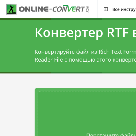
Все инстр
Конвертер RTF 
Конвертируйте файл из Rich Text Form
Reader File с помощью этого
конверте
Перетащите файлы