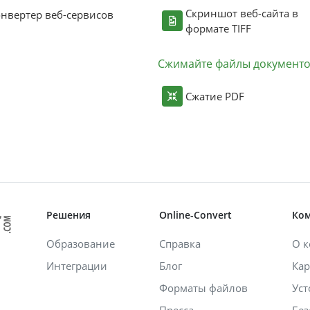
Скриншот веб-сайта в
нвертер веб-сервисов
формате TIFF
Сжимайте файлы документ
Сжатие PDF
Решения
Online-Convert
Ко
Образование
Справка
О 
Интеграции
Блог
Кар
Форматы файлов
Уст