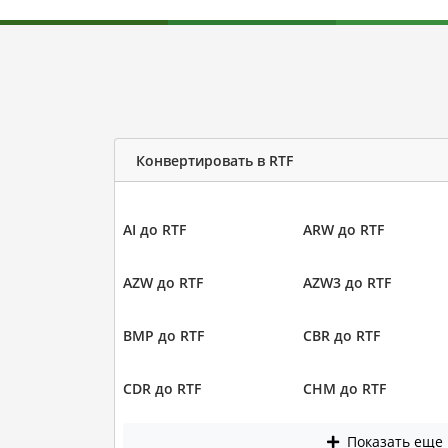
Конвертировать в RTF
AI до RTF
ARW до RTF
AZW до RTF
AZW3 до RTF
BMP до RTF
CBR до RTF
CDR до RTF
CHM до RTF
Показать еще