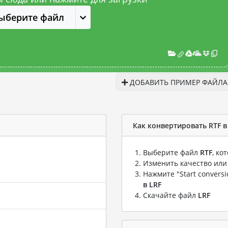
ыберите файл
ДОБАВИТЬ ПРИМЕР ФАЙЛА
Как конвертировать RTF в
Выберите файл
RTF
, ко
Изменить качество или
Нажмите "Start convers
в LRF
Скачайте файл
LRF