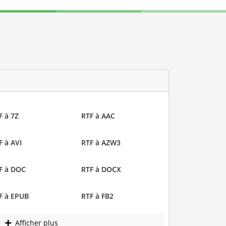
F à 7Z
RTF à AAC
F à AVI
RTF à AZW3
F à DOC
RTF à DOCX
F à EPUB
RTF à FB2
Afficher plus