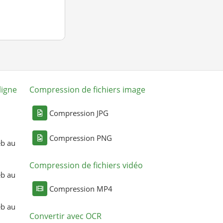
ligne
Compression de fichiers image
Compression JPG
Compression PNG
eb au
Compression de fichiers vidéo
eb au
Compression MP4
eb au
Convertir avec OCR