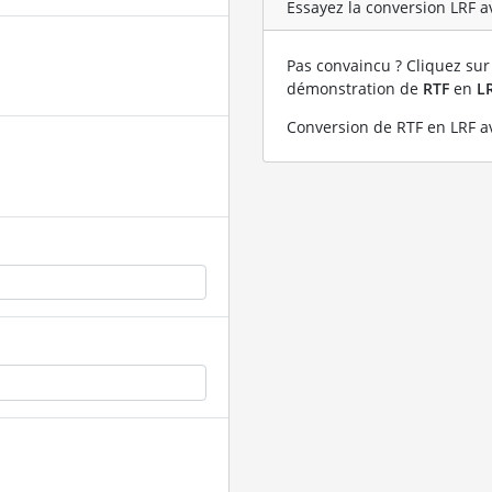
Essayez la conversion LRF av
Pas convaincu ? Cliquez sur 
démonstration de
RTF
en
L
Conversion de RTF en LRF av