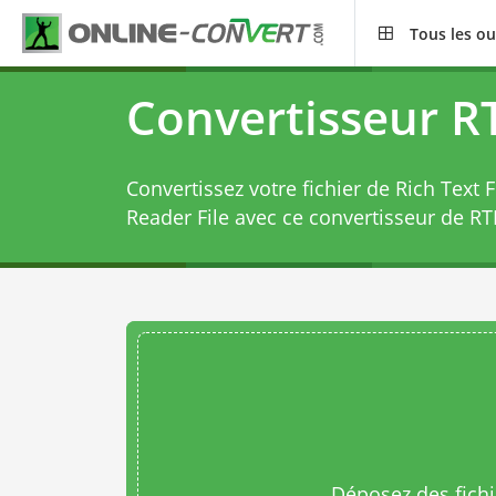
Tous les ou
Convertisseur R
Convertissez votre fichier de Rich Text
Reader File avec ce
convertisseur de RT
Déposez des fichie