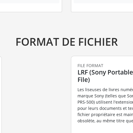
FORMAT DE FICHIER
FILE FORMAT
LRF (Sony Portabl
File)
Les liseuses de livres numé
marque Sony (telles que Son
PRS-500) utilisent l'extensio
pour leurs documents et tex
fichier propriétaire est mai
obsolète, au même titre que l