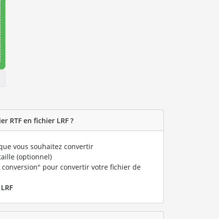
r RTF en fichier LRF ?
que vous souhaitez convertir
taille (optionnel)
 conversion" pour convertir votre fichier de
r
LRF