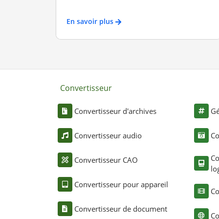
En savoir plus
Convertisseur
Convertisseur d'archives
Gé
Convertisseur audio
Co
Co
Convertisseur CAO
lo
Convertisseur pour appareil
Co
Convertisseur de document
Co