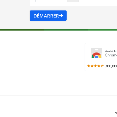
DÉMARRER
300,00
V