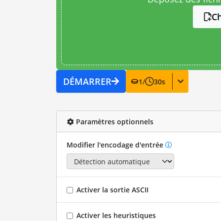
Ch
DÉMARRER
1
/
30
s
Paramètres optionnels
Modifier l'encodage d'entrée
Activer la sortie ASCII
Activer les heuristiques