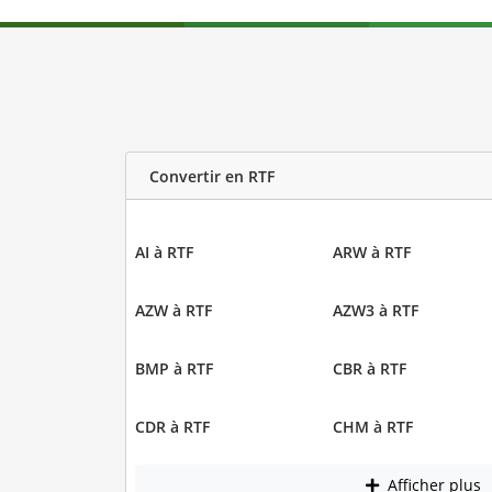
Convertir en RTF
AI à RTF
ARW à RTF
AZW à RTF
AZW3 à RTF
BMP à RTF
CBR à RTF
CDR à RTF
CHM à RTF
Afficher plus