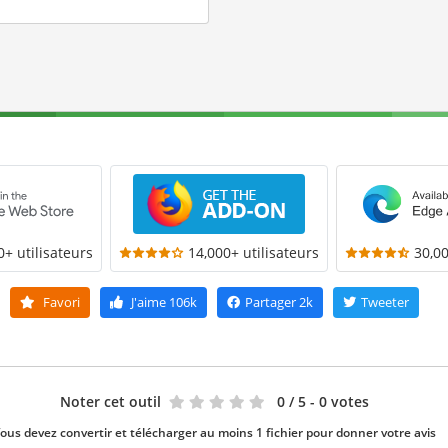
0+ utilisateurs
14,000+ utilisateurs
30,00
Favori
J'aime
106k
Partager
2k
Tweeter
Noter cet outil
0
/ 5 - 0 votes
ous devez convertir et télécharger au moins 1 fichier pour donner votre avis