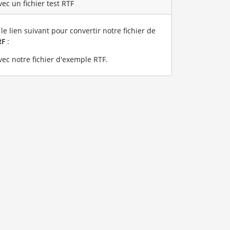
ec un fichier test RTF
le lien suivant pour convertir notre fichier de
RF
:
ec notre fichier d'exemple RTF
.