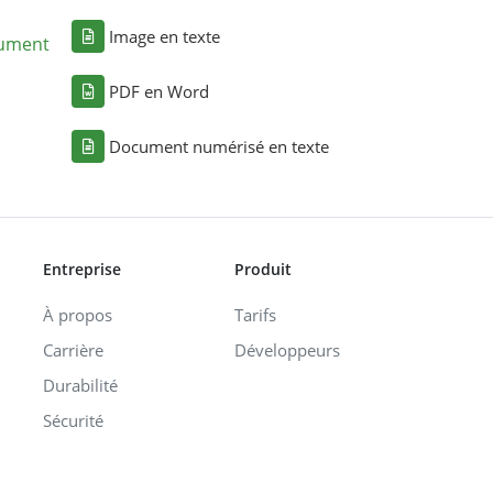
Image en texte
cument
PDF en Word
Document numérisé en texte
Entreprise
Produit
À propos
Tarifs
Carrière
Développeurs
Durabilité
Sécurité