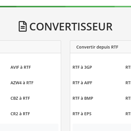
CONVERTISSEUR
Convertir depuis RTF
AVIF à RTF
RTF à 3GP
RT
AZW4 à RTF
RTF à AIFF
RT
CBZ à RTF
RTF à BMP
RT
CR2 à RTF
RTF à EPS
RT