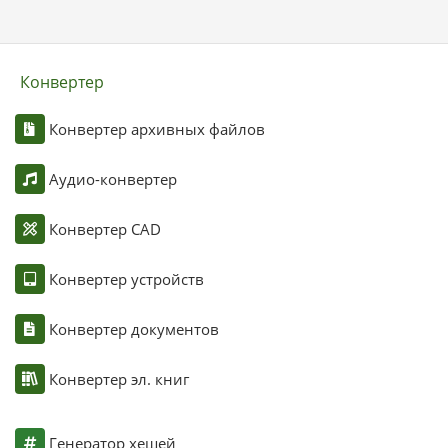
Конвертер
Конвертер архивных файлов
Аудио-конвертер
Конвертер CAD
Конвертер устройств
Конвертер документов
Конвертер эл. книг
Генератор хешей