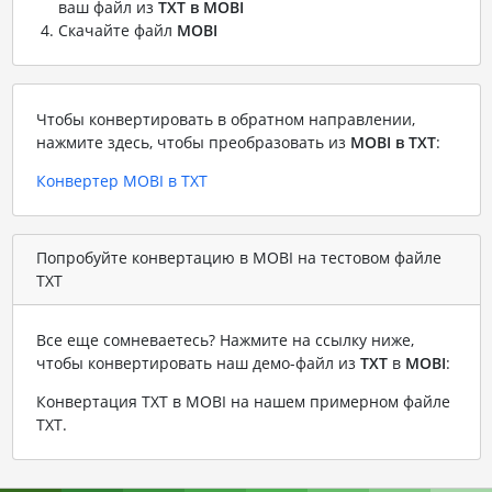
ваш файл из
TXT в MOBI
Скачайте файл
MOBI
Чтобы конвертировать в обратном направлении,
нажмите здесь, чтобы преобразовать из
MOBI в TXT
:
Конвертер MOBI в TXT
Попробуйте конвертацию в MOBI на тестовом файле
TXT
Все еще сомневаетесь? Нажмите на ссылку ниже,
чтобы конвертировать наш демо-файл из
TXT
в
MOBI
:
Конвертация TXT в MOBI на нашем примерном файле
TXT
.