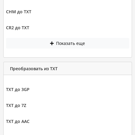
CHM до TXT
CR2 до TXT
Показать еще
Преобразовать из TXT
TXT до 3GP
TXT до 7Z
TXT до AAC