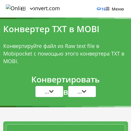
16
Меню
Конвертер TXT в MOBI
Конвертируйте файл из Raw text file в
Mobipocket с помощью этого
конвертера TXT в
MOBI
.
Конвертировать
в
...
...