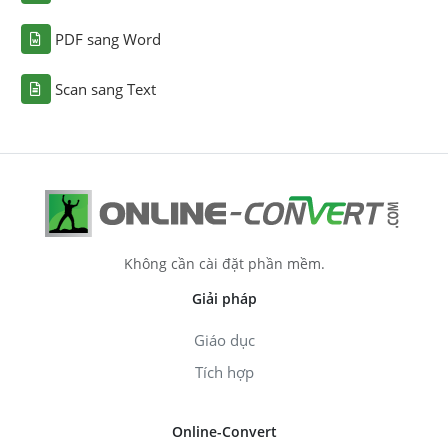
PDF sang Word
Scan sang Text
Không cần cài đặt phần mềm.
Giải pháp
Giáo dục
Tích hợp
Online-Convert