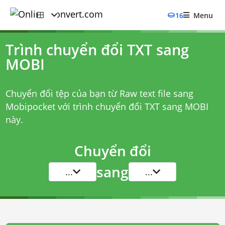
16
Menu
Trình chuyển đổi TXT sang
MOBI
Chuyển đổi tệp của bạn từ Raw text file sang
Mobipocket với
trình chuyển đổi TXT sang MOBI
này.
Chuyển đổi
sang
...
...