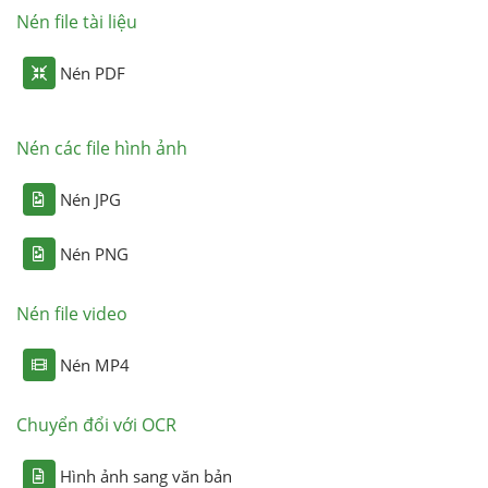
Nén file tài liệu
Nén PDF
Nén các file hình ảnh
Nén JPG
Nén PNG
Nén file video
Nén MP4
Chuyển đổi với OCR
Hình ảnh sang văn bản