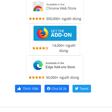
300,000+ người dùng
14,000+ người
dùng
30,000+ người dùng
Thích
106k
Chia Sẻ
2k
Tweet