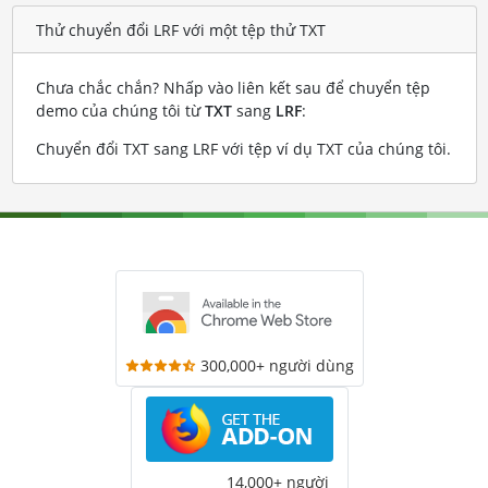
Thử chuyển đổi LRF với một tệp thử TXT
Chưa chắc chắn? Nhấp vào liên kết sau để chuyển tệp
demo của chúng tôi từ
TXT
sang
LRF
:
Chuyển đổi TXT sang LRF với tệp ví dụ TXT của chúng tôi
.
300,000+ người dùng
14,000+ người