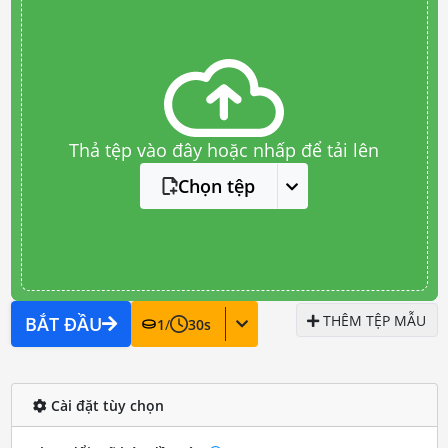
Thả tệp vào đây hoặc nhấp để tải lên
Chọn tệp
THÊM TỆP MẪU
BẮT ĐẦU
1
/
30
s
Cài đặt tùy chọn