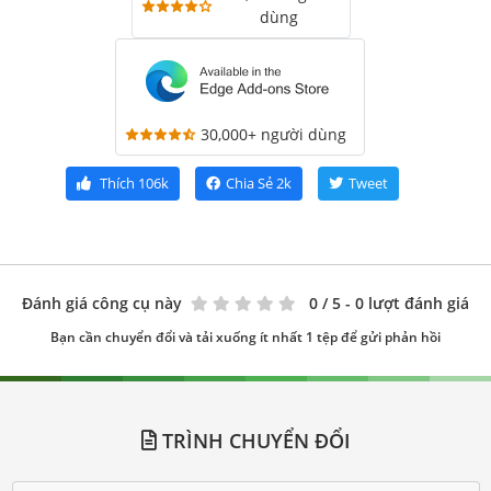
dùng
30,000+ người dùng
Thích
106k
Chia Sẻ
2k
Tweet
Đánh giá công cụ này
0
/ 5 - 0 lượt đánh giá
Bạn cần chuyển đổi và tải xuống ít nhất 1 tệp để gửi phản hồi
TRÌNH CHUYỂN ĐỔI