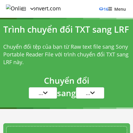
16
Menu
Trình chuyển đổi TXT sang LRF
Chuyển đổi tệp của bạn từ Raw text file sang Sony
Portable Reader File với
trình chuyển đổi TXT sang
LRF
này.
Chuyển đổi
sang
...
...