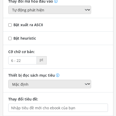
Thay đổi mã hóa đầu vào
Bật xuất ra ASCII
Bật heuristic
Cỡ chữ cơ bản:
pt
Thiết bị đọc sách mục tiêu
Thay đổi tiêu đề: