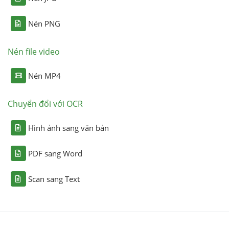
Nén PNG
Nén file video
Nén MP4
Chuyển đổi với OCR
Hình ảnh sang văn bản
PDF sang Word
Scan sang Text