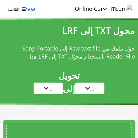
16
القائمة
محول TXT إلى LRF
حوّل ملفك من Raw text file إلى Sony Portable
Reader File باستخدام
محوّل TXT إلى LRF
هذا.
تحويل
إلى
...
...