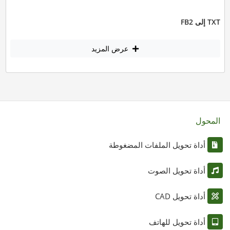
TXT إلى FB2
عرض المزيد
المحول
أداة تحويل الملفات المضغوطة
أداة تحويل الصوت
أداة تحويل CAD
أداة تحويل للهاتف