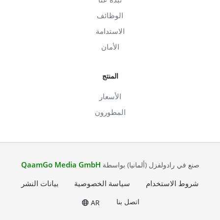
الوظائف
الاستدامة
الأمان
المنتج
الأسعار
المطورون
QaamGo Media GmbH
صنع في رادولفزل (ألمانيا) بواسطة
شروط الاستخدام
سياسة الخصوصية
بيانات النشر
اتصل بنا
AR