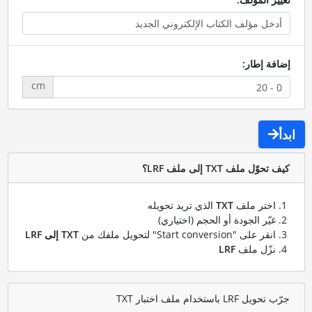
إضافة إطار:
cm
ابدأ
كيف تحوّل ملف TXT إلى ملف LRF؟
اختر ملف
TXT
الذي تريد تحويله
غيّر الجودة أو الحجم (اختياري)
انقر على "Start conversion" لتحويل ملفك من
TXT إلى LRF
نزّل ملف
LRF
جرّب تحويل LRF باستخدام ملف اختبار TXT