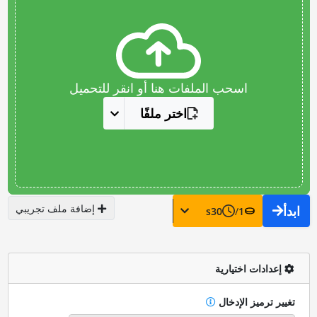
اسحب الملفات هنا أو انقر للتحميل
اختر ملفًا
إضافة ملف تجريبي
ابدأ
s
30
/
1
إعدادات اختيارية
تغيير ترميز الإدخال