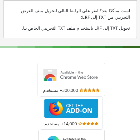
لست متأكدًا بعد؟ انقر على الرابط التالي لتحويل ملف العرض
التجريبي من
TXT
إلى
LRF
:
تحويل TXT إلى LRF باستخدام ملف TXT التجريبي الخاص بنا
.
300,000+ مستخدم
14,000+ مستخدم