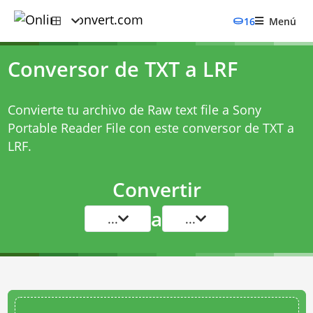
16
Menú
Conversor de TXT a LRF
Convierte tu archivo de Raw text file a Sony
Portable Reader File con este
conversor de TXT a
LRF
.
Convertir
a
...
...