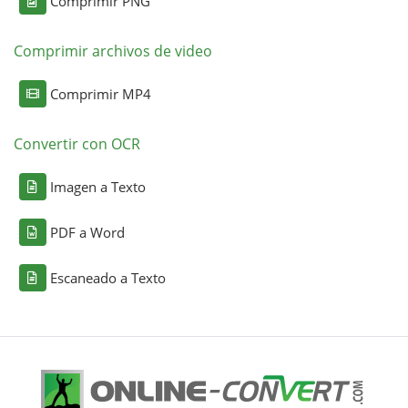
Comprimir PNG
Comprimir archivos de video
Comprimir MP4
Convertir con OCR
Imagen a Texto
PDF a Word
Escaneado a Texto