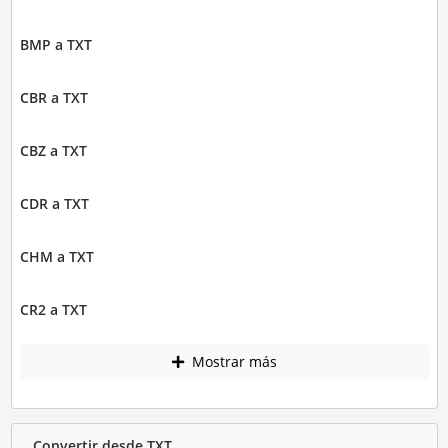
BMP a TXT
CBR a TXT
CBZ a TXT
CDR a TXT
CHM a TXT
CR2 a TXT
Mostrar más
Convertir desde TXT