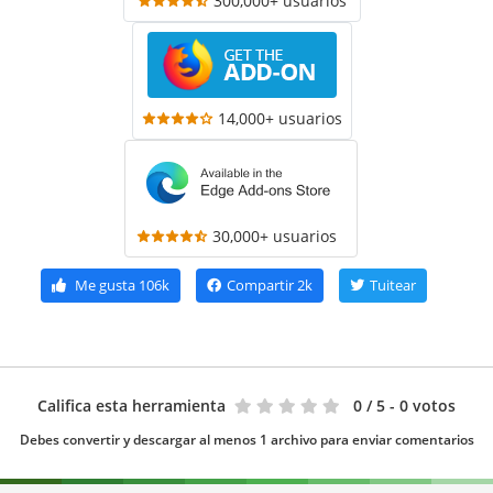
300,000+ usuarios
14,000+ usuarios
30,000+ usuarios
Me gusta
106k
Compartir
2k
Tuitear
Califica esta herramienta
0
/ 5 - 0 votos
Debes convertir y descargar al menos 1 archivo para enviar comentarios