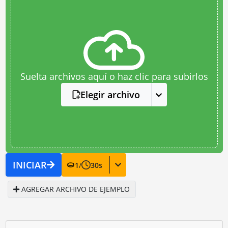
Suelta archivos aquí o haz clic para subirlos
Elegir archivo
INICIAR
1
/
30
s
AGREGAR ARCHIVO DE EJEMPLO