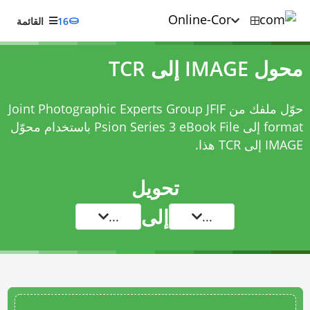
16
القائمة
محول IMAGE إلى TCR
حوّل ملفك من Joint Photographic Experts Group JFIF
format إلى Psion Series 3 eBook File باستخدام
محوّل
IMAGE إلى TCR
هذا.
تحويل
إلى
...
...