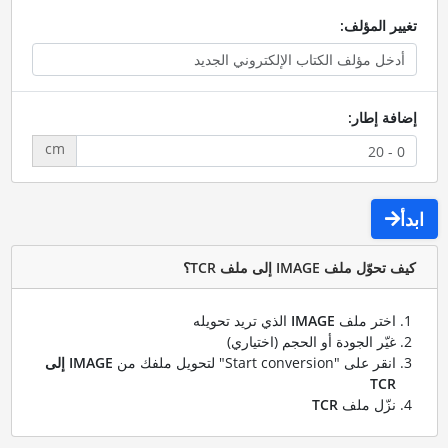
تغيير المؤلف:
إضافة إطار:
cm
ابدأ
كيف تحوّل ملف IMAGE إلى ملف TCR؟
اختر ملف
IMAGE
الذي تريد تحويله
غيّر الجودة أو الحجم (اختياري)
انقر على "Start conversion" لتحويل ملفك من
IMAGE إلى
TCR
نزّل ملف
TCR