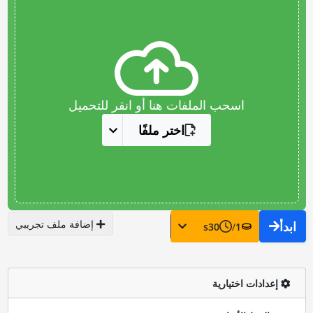
اسحب الملفات هنا أو انقر للتحميل
اختر ملفًا
إضافة ملف تجريبي
ابدأ
s
30
/
1
إعدادات اختيارية