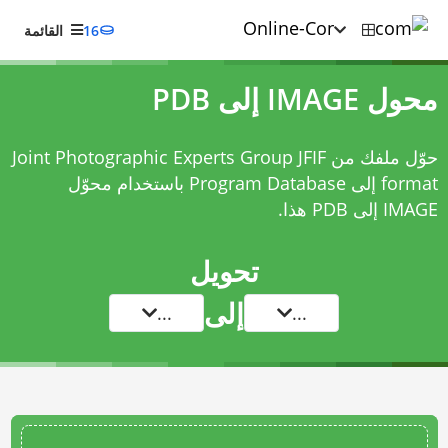
16
القائمة
محول IMAGE إلى PDB
حوّل ملفك من Joint Photographic Experts Group JFIF
format إلى Program Database باستخدام
محوّل
IMAGE إلى PDB
هذا.
تحويل
إلى
...
...