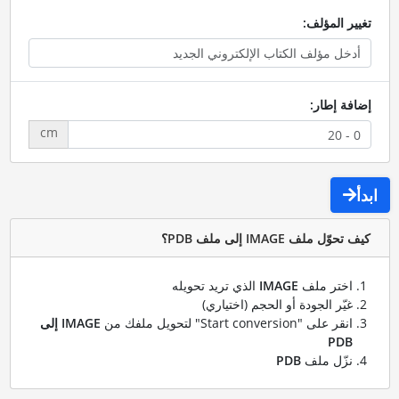
تغيير المؤلف:
إضافة إطار:
cm
ابدأ
كيف تحوّل ملف IMAGE إلى ملف PDB؟
اختر ملف
IMAGE
الذي تريد تحويله
غيّر الجودة أو الحجم (اختياري)
انقر على "Start conversion" لتحويل ملفك من
IMAGE إلى
PDB
نزّل ملف
PDB