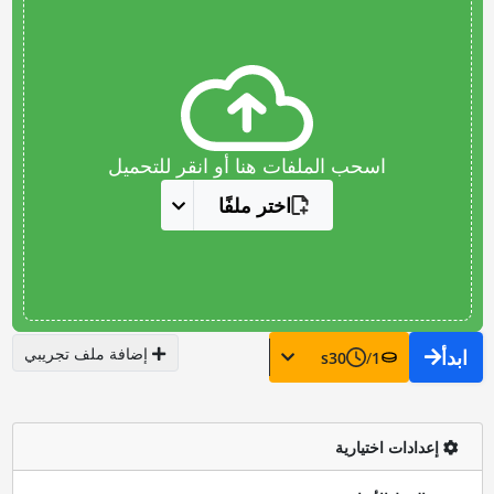
اسحب الملفات هنا أو انقر للتحميل
اختر ملفًا
إضافة ملف تجريبي
ابدأ
s
30
/
1
إعدادات اختيارية