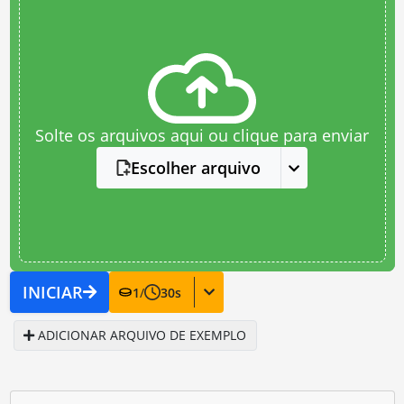
Solte os arquivos aqui ou clique para enviar
Escolher arquivo
INICIAR
1
/
30
s
ADICIONAR ARQUIVO DE EXEMPLO