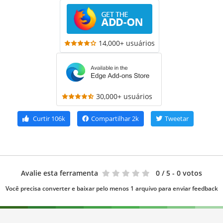
14,000+ usuários
30,000+ usuários
Curtir
106k
Compartilhar
2k
Tweetar
Avalie esta ferramenta
0
/ 5 - 0 votos
Você precisa converter e baixar pelo menos 1 arquivo para enviar feedback