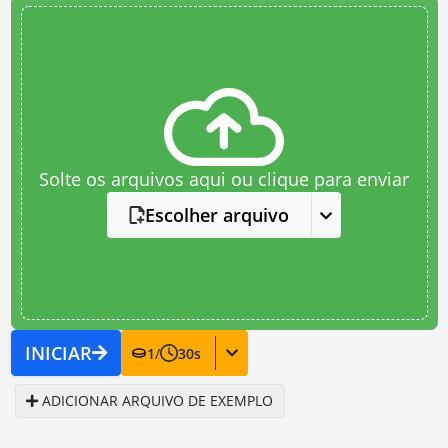
Solte os arquivos aqui ou clique para enviar
Escolher arquivo
INICIAR
1
/
30
s
ADICIONAR ARQUIVO DE EXEMPLO