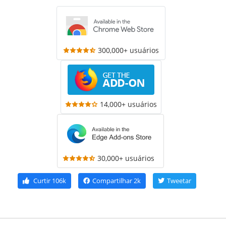
300,000+ usuários
14,000+ usuários
30,000+ usuários
Curtir
106k
Compartilhar
2k
Tweetar