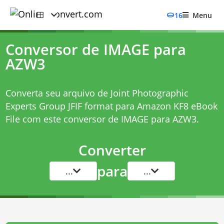
16
Menu
Conversor de IMAGE para
AZW3
Converta seu arquivo de Joint Photographic
Experts Group JFIF format para Amazon KF8 eBook
File com este
conversor de IMAGE para AZW3
.
Converter
para
...
...