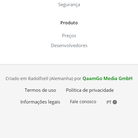
Segurança
Produto
Preços
Desenvolvedores
QaamGo Media GmbH
Criado em Radolfzell (Alemanha) por
Termos de uso
Política de privacidade
Informações legais
Fale conosco
PT