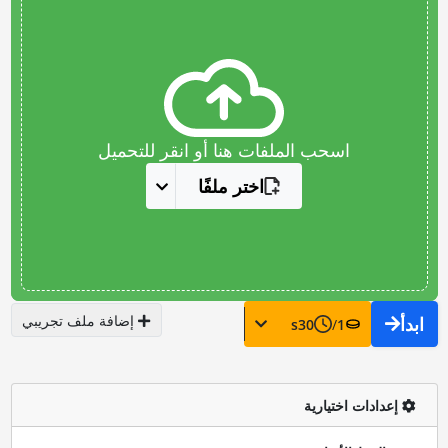
اسحب الملفات هنا أو انقر للتحميل
اختر ملفًا
إضافة ملف تجريبي
ابدأ
s
30
/
1
إعدادات اختيارية