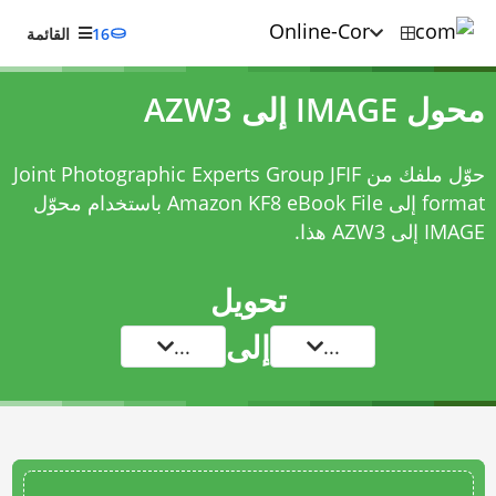
16
القائمة
محول IMAGE إلى AZW3
حوّل ملفك من Joint Photographic Experts Group JFIF
format إلى Amazon KF8 eBook File باستخدام
محوّل
IMAGE إلى AZW3
هذا.
تحويل
إلى
...
...