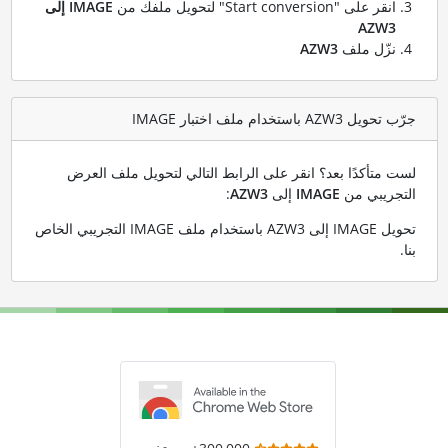
انقر على "Start conversion" لتحويل ملفك من
IMAGE إلى
AZW3
نزّل ملف
AZW3
جرّب تحويل AZW3 باستخدام ملف اختبار IMAGE
لست متأكدًا بعد؟ انقر على الرابط التالي لتحويل ملف العرض
التجريبي من
IMAGE
إلى
AZW3
:
تحويل IMAGE إلى AZW3 باستخدام ملف IMAGE التجريبي الخاص
بنا
.