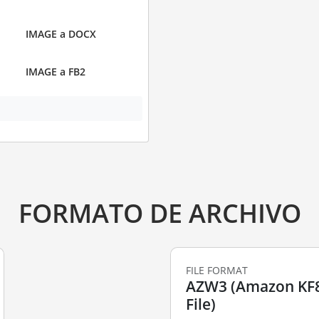
IMAGE a DOCX
IMAGE a FB2
FORMATO DE ARCHIVO
FILE FORMAT
AZW3 (Amazon KF
File)