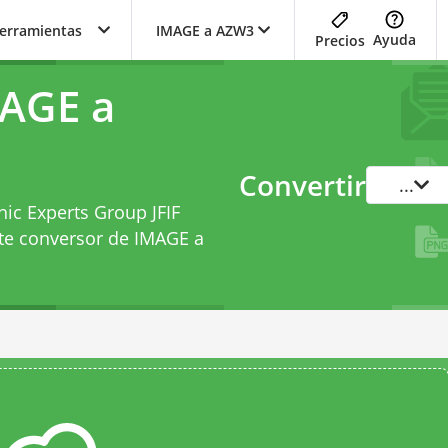
herramientas
IMAGE a AZW3
Ayuda
Precios
MAGE a
Convertir
...
hic Experts Group JFIF
ste
conversor de IMAGE a