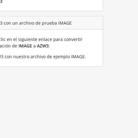
3
W3 con un archivo de prueba IMAGE
lic en el siguiente enlace para convertir
ración de
IMAGE
a
AZW3
:
3 con nuestro archivo de ejemplo IMAGE
.