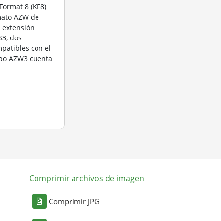
Format 8 (KF8)
rmato AZW de
a extensión
3, dos
patibles con el
ipo AZW3 cuenta
Comprimir archivos de imagen
Comprimir JPG