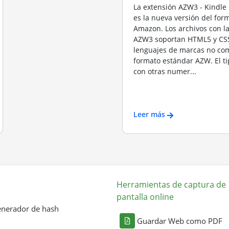
La extensión AZW3 - Kindle 
es la nueva versión del fo
Amazon. Los archivos con l
AZW3 soportan HTML5 y CSS
lenguajes de marcas no com
formato estándar AZW. El t
con otras numer...
Leer más
Herramientas de captura de
pantalla online
nerador de hash
Guardar Web como PDF