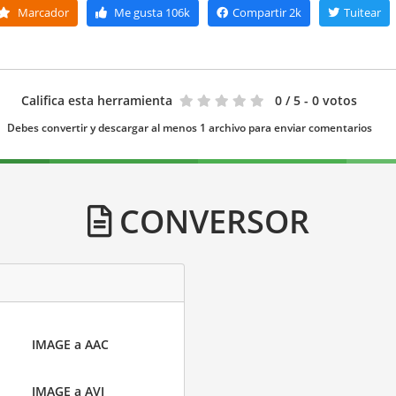
Marcador
Me gusta
106k
Compartir
2k
Tuitear
Califica esta herramienta
0
/ 5 - 0 votos
Debes convertir y descargar al menos 1 archivo para enviar comentarios
CONVERSOR
IMAGE a AAC
IMAGE a AVI