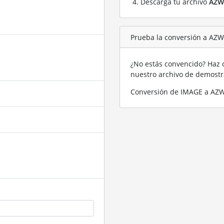
Descarga tu archivo
AZW
Prueba la conversión a AZ
¿No estás convencido? Haz c
nuestro archivo de demost
Conversión de IMAGE a AZW