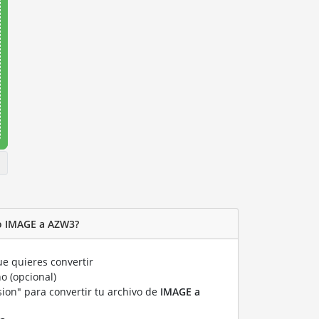
o IMAGE a AZW3?
e quieres convertir
o (opcional)
sion" para convertir tu archivo de
IMAGE a