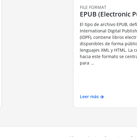
FILE FORMAT
EPUB (Electronic P
El tipo de archivo EPUB, def
International Digital Publi
(IDPF), contiene libros elect
disponibles de forma pública
lenguajes XML y HTML. La cr
hacia este formato se centra
para ...
Leer más