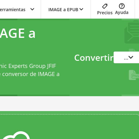
herramientas
IMAGE a EPUB
Ayuda
Precios
MAGE a
Convertir
...
hic Experts Group JFIF
e
conversor de IMAGE a