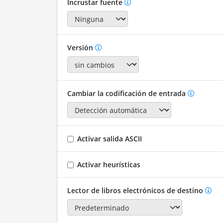
Incrustar fuente
Versión
Cambiar la codificación de entrada
Activar salida ASCII
Activar heurísticas
Lector de libros electrónicos de destino