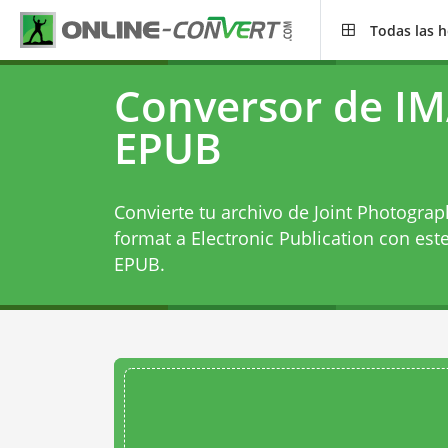
Todas las 
Conversor de I
EPUB
Convierte tu archivo de Joint Photograp
format a Electronic Publication con est
EPUB
.