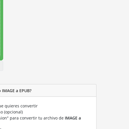
o IMAGE a EPUB?
e quieres convertir
o (opcional)
sion" para convertir tu archivo de
IMAGE a