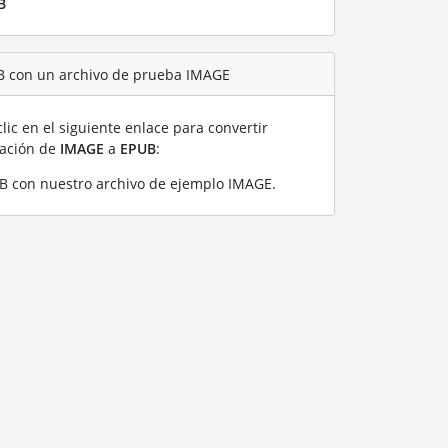
B
B con un archivo de prueba IMAGE
lic en el siguiente enlace para convertir
ración de
IMAGE
a
EPUB
:
B con nuestro archivo de ejemplo IMAGE
.