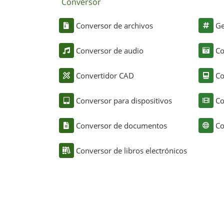
Conversor
Conversor de archivos
Ge
Conversor de audio
Co
Convertidor CAD
Co
Conversor para dispositivos
Co
Conversor de documentos
Co
Conversor de libros electrónicos