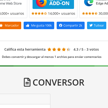
0,000+ usuarios
14,000+ usuarios
30,00
Marcador
Me gusta
106k
Compartir
2k
Tuitear
Califica esta herramienta
4.3
/ 5 - 3 votos
Debes convertir y descargar al menos 1 archivo para enviar comentarios
CONVERSOR