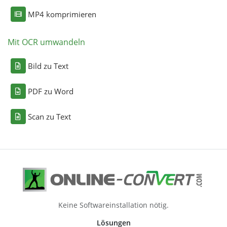
MP4 komprimieren
Mit OCR umwandeln
Bild zu Text
PDF zu Word
Scan zu Text
Keine Softwareinstallation nötig.
Lösungen