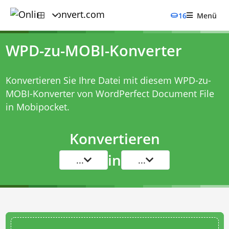
16
Menü
WPD-zu-MOBI-Konverter
Konvertieren Sie Ihre Datei mit diesem
WPD-zu-
MOBI-Konverter
von WordPerfect Document File
in Mobipocket.
Konvertieren
in
...
...