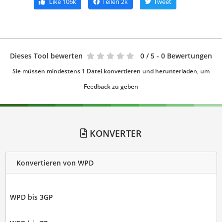
Like
106k
Teilen
2k
Tweet
Dieses Tool bewerten
0
/ 5 - 0 Bewertungen
Sie müssen mindestens 1 Datei konvertieren und herunterladen, um
Feedback zu geben
KONVERTER
Konvertieren von WPD
WPD bis 3GP