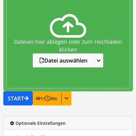
Dateien hier ablegen oder zum Hochladen
klicken
Datei auswählen
START
1
/
30
s
Optionale Einstellungen