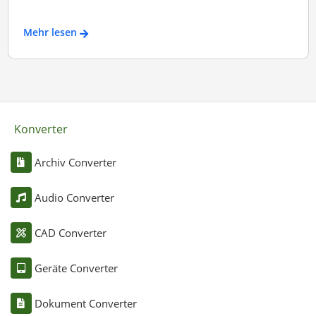
Mehr lesen
Konverter
Archiv Converter
Audio Converter
CAD Converter
Geräte Converter
Dokument Converter