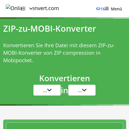
16
Menü
ZIP-zu-MOBI-Konverter
Konvertieren Sie Ihre Datei mit diesem
ZIP-zu-
MOBI-Konverter
von ZIP compression in
Mobipocket.
Konvertieren
in
...
...