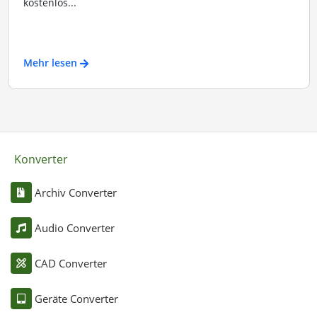
kostenlos...
Mehr lesen
Konverter
Archiv Converter
Audio Converter
CAD Converter
Geräte Converter