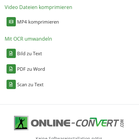
Video Dateien komprimieren
MP4 komprimieren
Mit OCR umwandeln
Bild zu Text
PDF zu Word
Scan zu Text
Keine Softwareinstallation nötig.