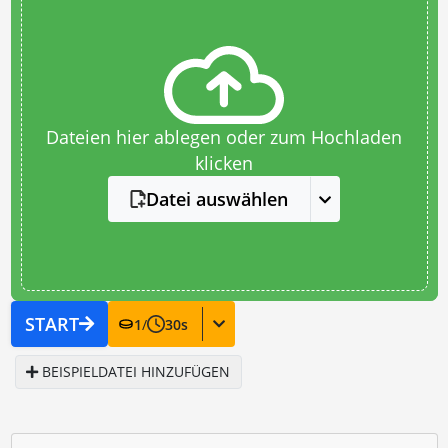
Dateien hier ablegen oder zum Hochladen
klicken
Datei auswählen
START
1
/
30
s
BEISPIELDATEI HINZUFÜGEN