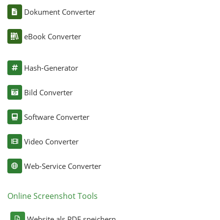
Dokument Converter
eBook Converter
Hash-Generator
Bild Converter
Software Converter
Video Converter
Web-Service Converter
Online Screenshot Tools
Website als PDF speichern