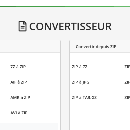
CONVERTISSEUR
Convertir depuis ZIP
7Z à ZIP
ZIP à 7Z
ZI
AIF à ZIP
ZIP à JPG
ZI
AMR à ZIP
ZIP à TAR.GZ
ZIP
AVI à ZIP