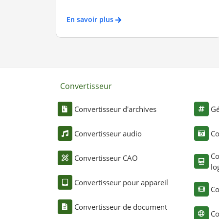
En savoir plus
Convertisseur
Convertisseur d'archives
Gé
Convertisseur audio
Co
Co
Convertisseur CAO
lo
Convertisseur pour appareil
Co
Convertisseur de document
Co