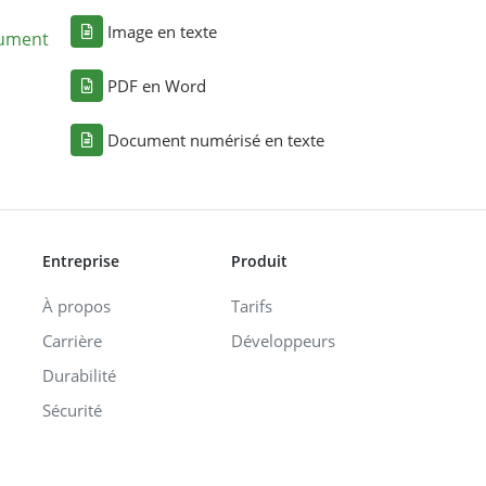
Image en texte
cument
PDF en Word
Document numérisé en texte
Entreprise
Produit
À propos
Tarifs
Carrière
Développeurs
Durabilité
Sécurité