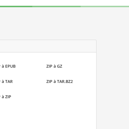
P à EPUB
ZIP à GZ
P à TAR
ZIP à TAR.BZ2
 à ZIP