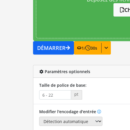
Ch
DÉMARRER
1
/
30
s
Paramètres optionnels
Taille de police de base:
pt
Modifier l'encodage d'entrée