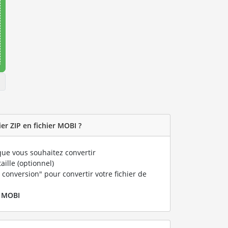
er ZIP en fichier MOBI ?
ue vous souhaitez convertir
taille (optionnel)
 conversion" pour convertir votre fichier de
r
MOBI