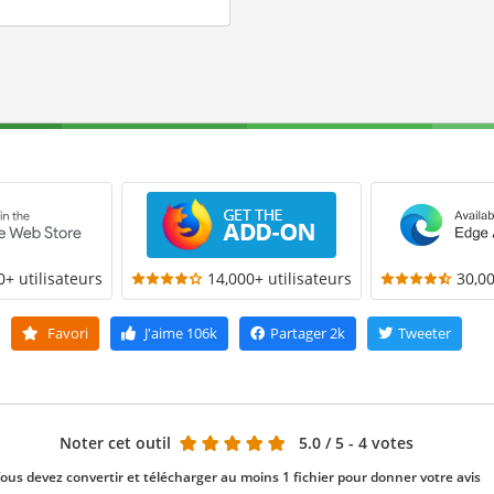
0+ utilisateurs
14,000+ utilisateurs
30,00
Favori
J'aime
106k
Partager
2k
Tweeter
Noter cet outil
5.0
/ 5 - 4 votes
ous devez convertir et télécharger au moins 1 fichier pour donner votre avis