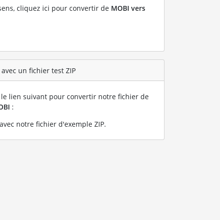
sens, cliquez ici pour convertir de
MOBI vers
avec un fichier test ZIP
le lien suivant pour convertir notre fichier de
OBI
:
vec notre fichier d'exemple ZIP
.