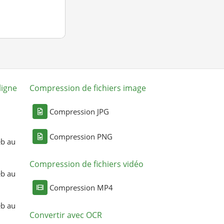
ligne
Compression de fichiers image
Compression JPG
Compression PNG
eb au
Compression de fichiers vidéo
eb au
Compression MP4
eb au
Convertir avec OCR