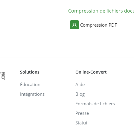
Compression de fichiers do
Compression PDF
Solutions
Online-Convert
Éducation
Aide
Intégrations
Blog
Formats de fichiers
Presse
Statut