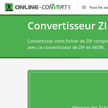
Tous les ou
Convertisseur Z
Convertissez votre fichier de ZIP comp
avec ce
convertisseur de ZIP en MOBI
.
Déposez des fichie