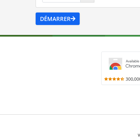
DÉMARRER
300,00
V