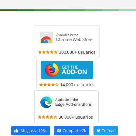
300,000+ usuarios
14,000+ usuarios
30,000+ usuarios
Me gusta
106k
Compartir
2k
Tuitear