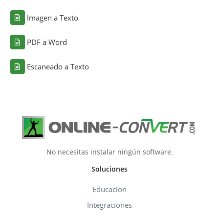
Imagen a Texto
PDF a Word
Escaneado a Texto
No necesitas instalar ningún software.
Soluciones
Educación
Integraciones