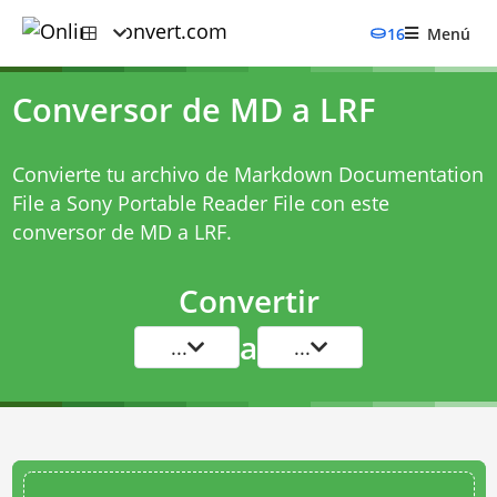
16
Menú
Conversor de MD a LRF
Convierte tu archivo de Markdown Documentation
File a Sony Portable Reader File con este
conversor de MD a LRF
.
Convertir
a
...
...