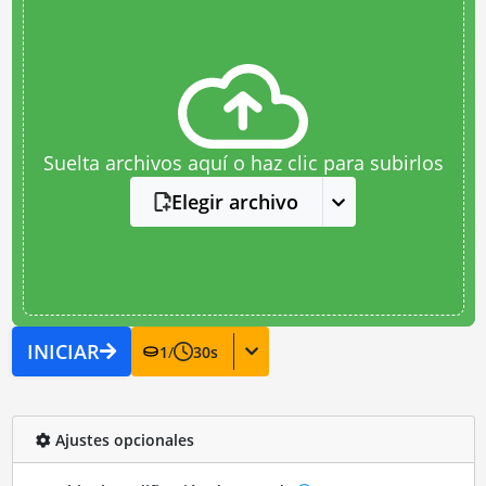
Suelta archivos aquí o haz clic para subirlos
Elegir archivo
INICIAR
1
/
30
s
Ajustes opcionales