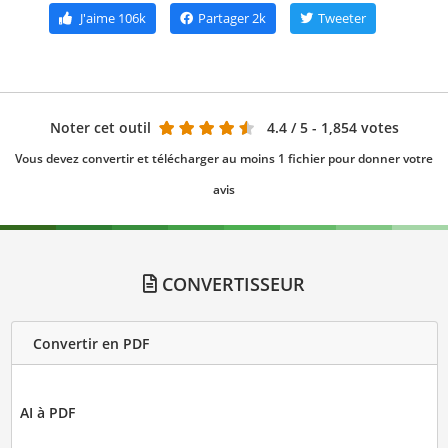
J'aime
106k
Partager
2k
Tweeter
Noter cet outil
4.4
/ 5 - 1,854 votes
Vous devez convertir et télécharger au moins 1 fichier pour donner votre
avis
CONVERTISSEUR
Convertir en PDF
AI à PDF