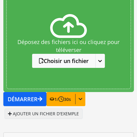
Déposez des fichiers ici ou cliquez pour
téléverser
Choisir un fichier
DÉMARRER
1
/
30
s
AJOUTER UN FICHIER D'EXEMPLE