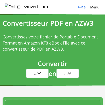
16
Menu
Convertisseur PDF en AZW3
Convertissez votre fichier de Portable Document
Format en Amazon KF8 eBook File avec ce
convertisseur de PDF en AZW3
.
Convertir
en
...
...