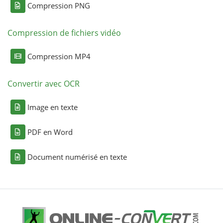
Compression PNG
Compression de fichiers vidéo
Compression MP4
Convertir avec OCR
Image en texte
PDF en Word
Document numérisé en texte