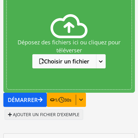
Déposez des fichiers ici ou cliquez pour
téléverser
Choisir un fichier
DÉMARRER
1
/
30
s
AJOUTER UN FICHIER D'EXEMPLE