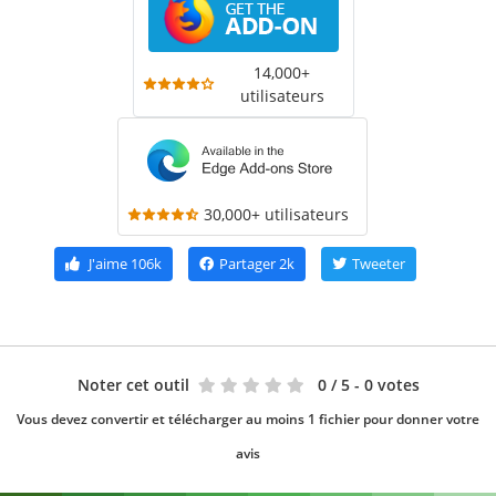
14,000+
utilisateurs
30,000+ utilisateurs
J'aime
106k
Partager
2k
Tweeter
Noter cet outil
0
/ 5 - 0 votes
Vous devez convertir et télécharger au moins 1 fichier pour donner votre
avis