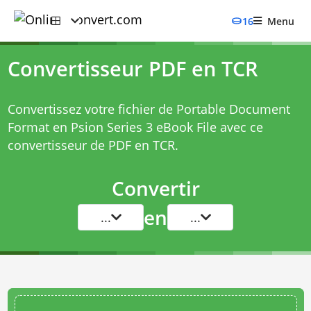
16
Menu
Convertisseur PDF en TCR
Convertissez votre fichier de Portable Document
Format en Psion Series 3 eBook File avec ce
convertisseur de PDF en TCR
.
Convertir
en
...
...