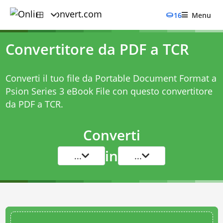
16
Menu
Convertitore da PDF a TCR
Converti il tuo file da Portable Document Format a
Psion Series 3 eBook File con questo
convertitore
da PDF a TCR
.
Converti
in
...
...