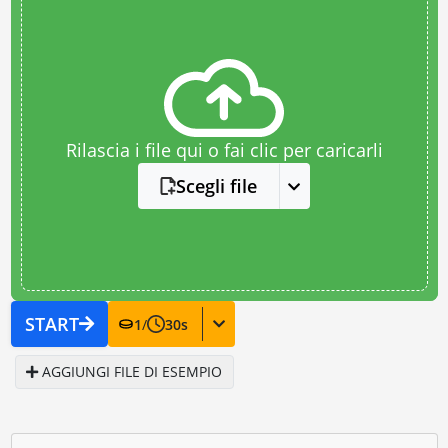
Rilascia i file qui o fai clic per caricarli
Scegli file
START
1
/
30
s
AGGIUNGI FILE DI ESEMPIO