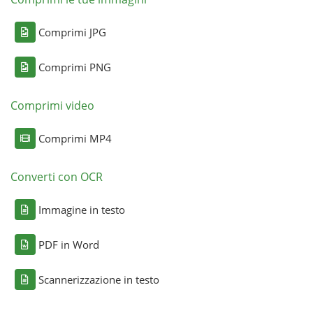
Comprimi JPG
Comprimi PNG
Comprimi video
Comprimi MP4
Converti con OCR
Immagine in testo
PDF in Word
Scannerizzazione in testo