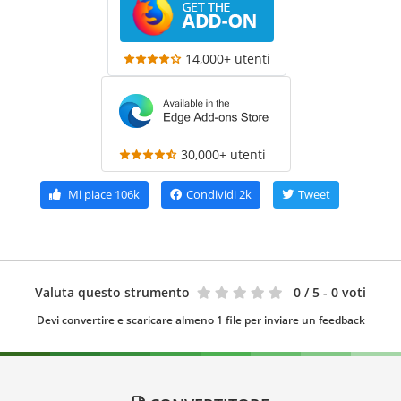
14,000+ utenti
30,000+ utenti
Mi piace
106k
Condividi
2k
Tweet
Valuta questo strumento
0
/ 5 - 0 voti
Devi convertire e scaricare almeno 1 file per inviare un feedback