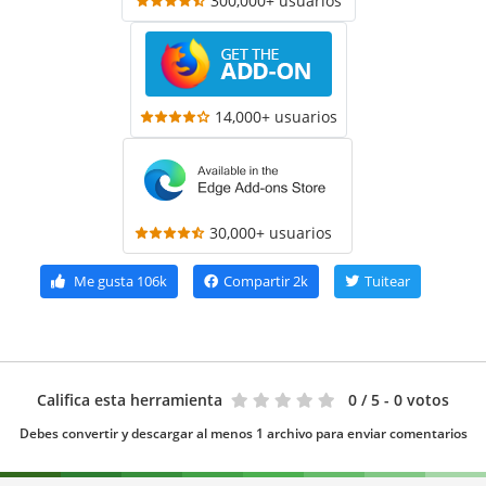
300,000+ usuarios
14,000+ usuarios
30,000+ usuarios
Me gusta
106k
Compartir
2k
Tuitear
Califica esta herramienta
0
/ 5 - 0 votos
Debes convertir y descargar al menos 1 archivo para enviar comentarios