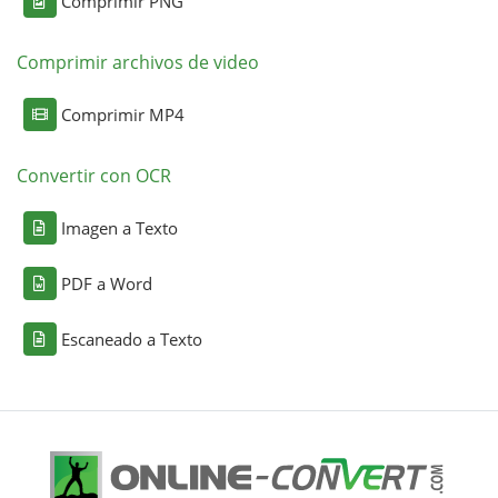
Comprimir PNG
Comprimir archivos de video
Comprimir MP4
Convertir con OCR
Imagen a Texto
PDF a Word
Escaneado a Texto