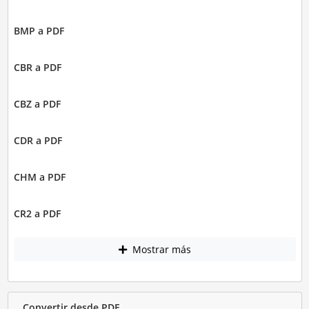
BMP a PDF
CBR a PDF
CBZ a PDF
CDR a PDF
CHM a PDF
CR2 a PDF
Mostrar más
Convertir desde PDF