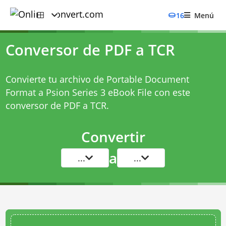
16
Menú
Conversor de PDF a TCR
Convierte tu archivo de Portable Document
Format a Psion Series 3 eBook File con este
conversor de PDF a TCR
.
Convertir
a
...
...