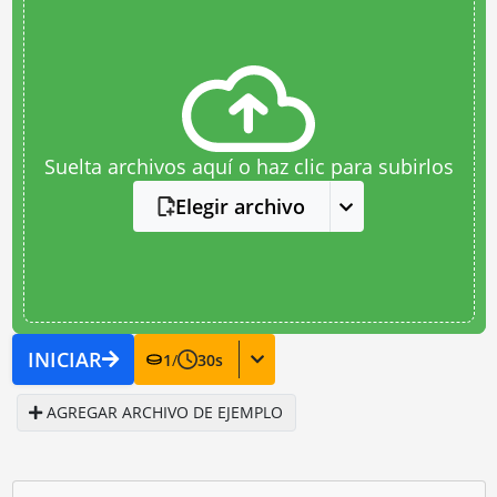
Suelta archivos aquí o haz clic para subirlos
Elegir archivo
INICIAR
1
/
30
s
AGREGAR ARCHIVO DE EJEMPLO