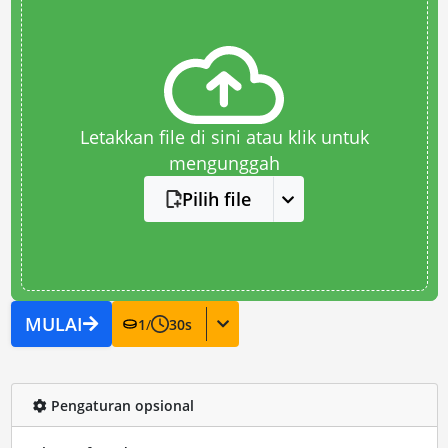
Letakkan file di sini atau klik untuk
mengunggah
Pilih file
MULAI
1
/
30
s
Pengaturan opsional