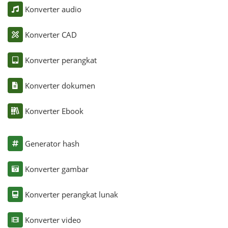
Konverter audio
Konverter CAD
Konverter perangkat
Konverter dokumen
Konverter Ebook
Generator hash
Konverter gambar
Konverter perangkat lunak
Konverter video