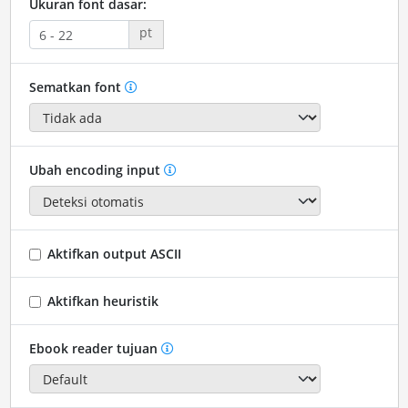
Ukuran font dasar:
pt
Sematkan font
Ubah encoding input
Aktifkan output ASCII
Aktifkan heuristik
Ebook reader tujuan