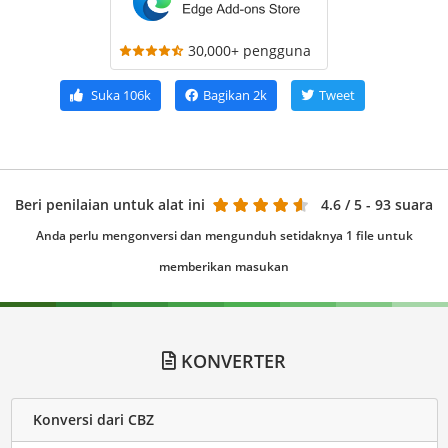
30,000+ pengguna
Suka
106k
Bagikan
2k
Tweet
Beri penilaian untuk alat ini
4.6
/ 5 - 93 suara
Anda perlu mengonversi dan mengunduh setidaknya 1 file untuk
memberikan masukan
KONVERTER
Konversi dari CBZ