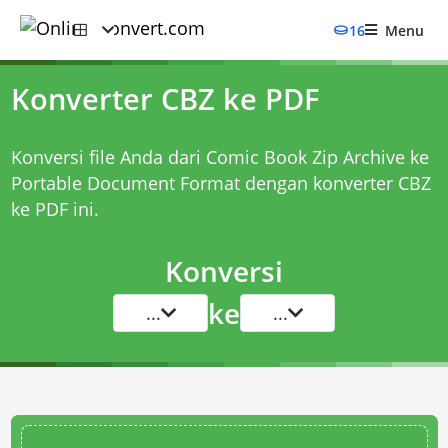
16
Menu
Konverter CBZ ke PDF
Konversi file Anda dari Comic Book Zip Archive ke
Portable Document Format dengan
konverter CBZ
ke PDF
ini.
Konversi
ke
...
...