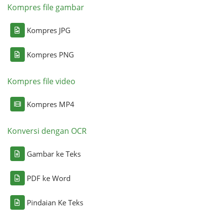
Kompres file gambar
Kompres JPG
Kompres PNG
Kompres file video
Kompres MP4
Konversi dengan OCR
Gambar ke Teks
PDF ke Word
Pindaian Ke Teks