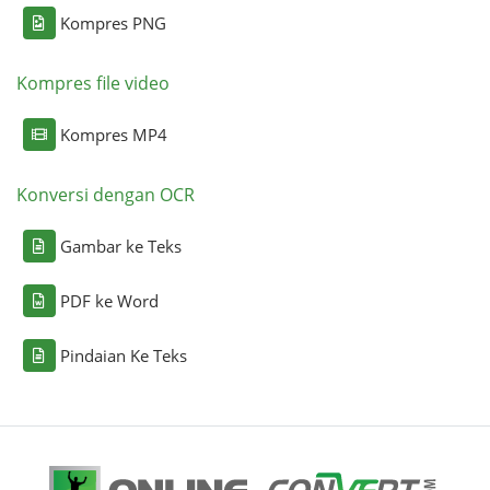
Kompres PNG
Kompres file video
Kompres MP4
Konversi dengan OCR
Gambar ke Teks
PDF ke Word
Pindaian Ke Teks