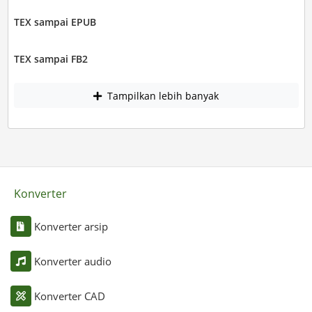
TEX sampai EPUB
TEX sampai FB2
Tampilkan lebih banyak
Konverter
Konverter arsip
Konverter audio
Konverter CAD