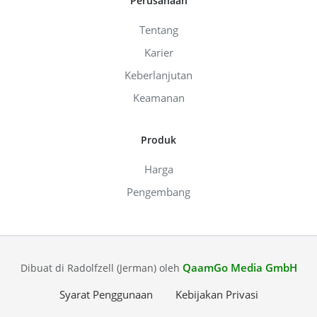
Perusahaan
Tentang
Karier
Keberlanjutan
Keamanan
Produk
Harga
Pengembang
QaamGo Media GmbH
Dibuat di Radolfzell (Jerman) oleh
Syarat Penggunaan
Kebijakan Privasi