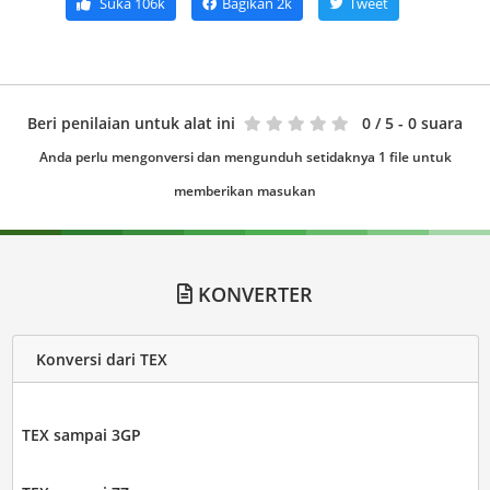
Suka
106k
Bagikan
2k
Tweet
Beri penilaian untuk alat ini
0
/ 5 - 0 suara
Anda perlu mengonversi dan mengunduh setidaknya 1 file untuk
memberikan masukan
KONVERTER
Konversi dari TEX
TEX sampai 3GP