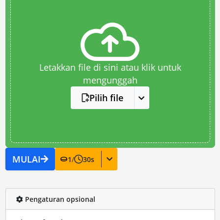
Letakkan file di sini atau klik untuk
mengunggah
Pilih file
MULAI
1
/
30
s
Pengaturan opsional