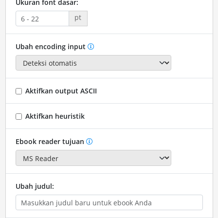
Ukuran font dasar:
pt
Ubah encoding input
Aktifkan output ASCII
Aktifkan heuristik
Ebook reader tujuan
Ubah judul: