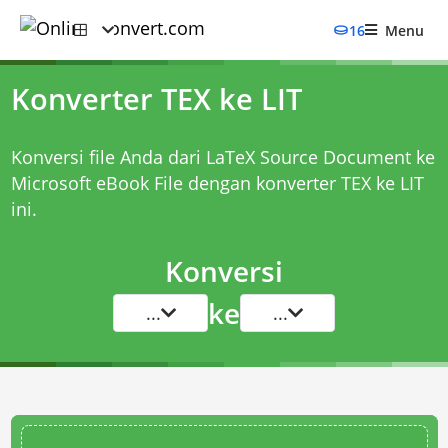
16
Menu
Konverter TEX ke LIT
Konversi file Anda dari LaTeX Source Document ke
Microsoft eBook File dengan
konverter TEX ke LIT
ini.
Konversi
ke
...
...