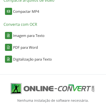
Compacte arquivos de vídeo
Compactar MP4
Converta com OCR
Imagem para Texto
PDF para Word
Digitalização para Texto
Nenhuma instalação de software necessária.