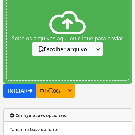
Solte os arquivos aqui ou clique para enviar
Escolher arquivo
INICIAR
1
/
30
s
Configurações opcionais
Tamanho base da fonte: