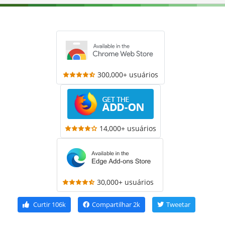
300,000+ usuários
14,000+ usuários
30,000+ usuários
Curtir
106k
Compartilhar
2k
Tweetar