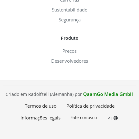
Sustentabilidade
Segurança
Produto
Preços
Desenvolvedores
QaamGo Media GmbH
Criado em Radolfzell (Alemanha) por
Termos de uso
Política de privacidade
Informações legais
Fale conosco
PT