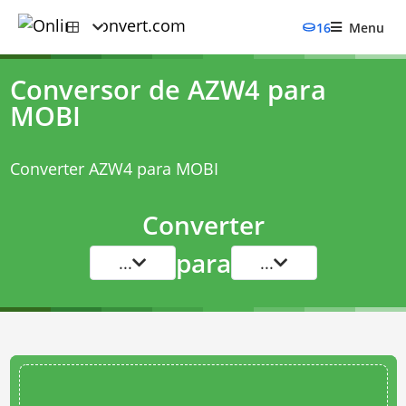
16
Menu
Conversor de AZW4 para
MOBI
Converter AZW4 para MOBI
Converter
para
...
...