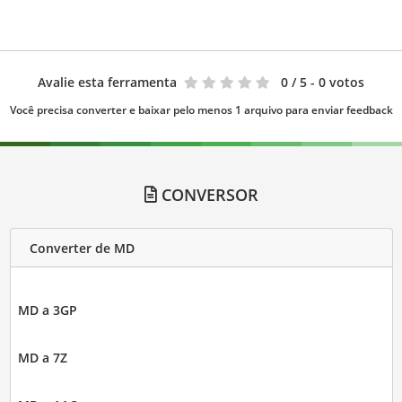
Avalie esta ferramenta
0
/ 5 - 0 votos
Você precisa converter e baixar pelo menos 1 arquivo para enviar feedback
CONVERSOR
Converter de MD
MD a 3GP
MD a 7Z