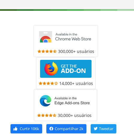
300,000+ usuários
14,000+ usuários
30,000+ usuários
Curtir
106k
Compartilhar
2k
Tweetar