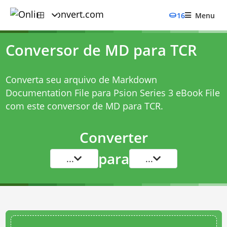
16
Menu
Conversor de MD para TCR
Converta seu arquivo de Markdown
Documentation File para Psion Series 3 eBook File
com este
conversor de MD para TCR
.
Converter
para
...
...