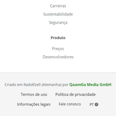
Carreiras
Sustentabilidade
Segurança
Produto
Preços
Desenvolvedores
QaamGo Media GmbH
Criado em Radolfzell (Alemanha) por
Termos de uso
Política de privacidade
Informações legais
Fale conosco
PT