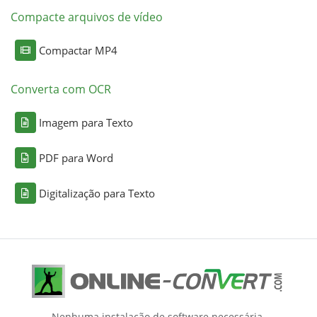
Compacte arquivos de vídeo
Compactar MP4
Converta com OCR
Imagem para Texto
PDF para Word
Digitalização para Texto
Nenhuma instalação de software necessária.