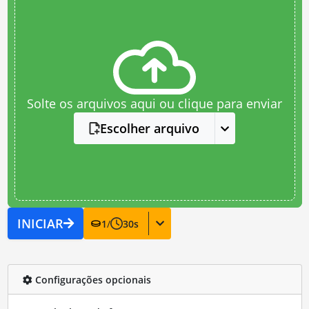
Solte os arquivos aqui ou clique para enviar
Escolher arquivo
INICIAR
1
/
30
s
Configurações opcionais