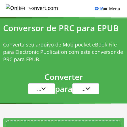
16
Menu
Conversor de PRC para EPUB
Converta seu arquivo de Mobipocket eBook File
para Electronic Publication com este
conversor de
PRC para EPUB
.
Converter
para
...
...