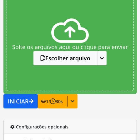
Solte os arquivos aqui ou clique para enviar
Escolher arquivo
INICIAR
1
/
30
s
Configurações opcionais