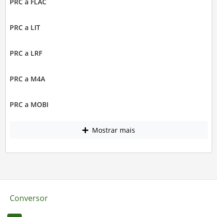
PRC a FLAC
PRC a LIT
PRC a LRF
PRC a M4A
PRC a MOBI
Mostrar mais
Conversor