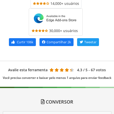
14,000+ usuários
30,000+ usuários
Curtir
106k
Compartilhar
2k
Tweetar
Avalie esta ferramenta
4.3
/ 5 - 67 votos
Você precisa converter e baixar pelo menos 1 arquivo para enviar feedback
CONVERSOR