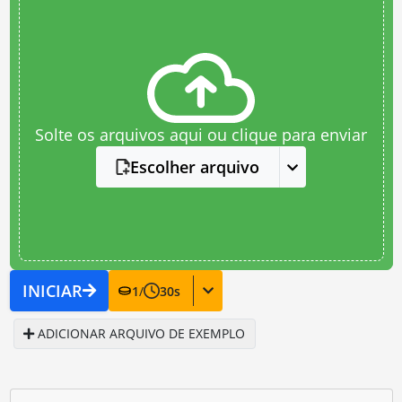
Solte os arquivos aqui ou clique para enviar
Escolher arquivo
INICIAR
1
/
30
s
ADICIONAR ARQUIVO DE EXEMPLO