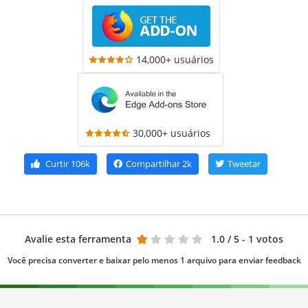
14,000+ usuários
30,000+ usuários
Curtir
106k
Compartilhar
2k
Tweetar
Avalie esta ferramenta
1.0
/ 5 - 1 votos
Você precisa converter e baixar pelo menos 1 arquivo para enviar feedback