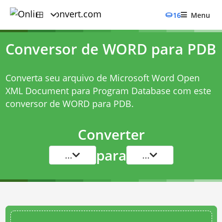
16
Menu
Conversor de WORD para PDB
Converta seu arquivo de Microsoft Word Open
XML Document para Program Database com este
conversor de WORD para PDB
.
Converter
para
...
...