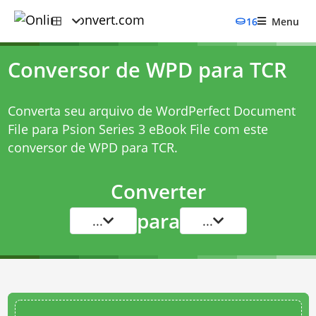
16
Menu
Conversor de WPD para TCR
Converta seu arquivo de WordPerfect Document
File para Psion Series 3 eBook File com este
conversor de WPD para TCR
.
Converter
para
...
...