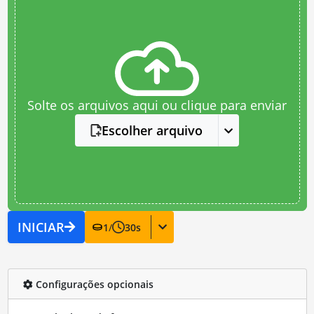
Solte os arquivos aqui ou clique para enviar
Escolher arquivo
INICIAR
1
/
30
s
Configurações opcionais