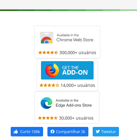
300,000+ usuários
14,000+ usuários
30,000+ usuários
Curtir
106k
Compartilhar
2k
Tweetar