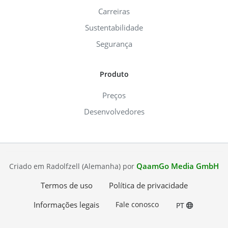
Carreiras
Sustentabilidade
Segurança
Produto
Preços
Desenvolvedores
QaamGo Media GmbH
Criado em Radolfzell (Alemanha) por
Termos de uso
Política de privacidade
Informações legais
Fale conosco
PT