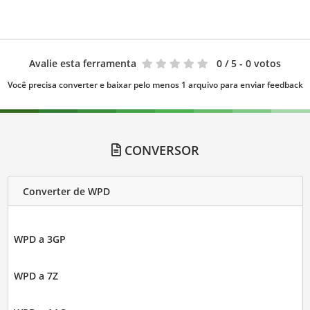
Avalie esta ferramenta
0
/ 5 - 0 votos
Você precisa converter e baixar pelo menos 1 arquivo para enviar feedback
CONVERSOR
Converter de WPD
WPD a 3GP
WPD a 7Z