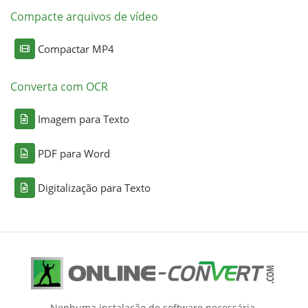
Compacte arquivos de vídeo
Compactar MP4
Converta com OCR
Imagem para Texto
PDF para Word
Digitalização para Texto
Nenhuma instalação de software necessária.