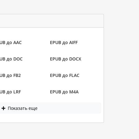
UB до AAC
EPUB до AIFF
UB до DOC
EPUB до DOCX
UB до FB2
EPUB до FLAC
UB до LRF
EPUB до M4A
Показать еще