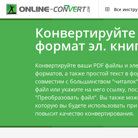
Все инстр
Конвертируйте 
формат эл. кни
Конвертируйте ваши PDF файлы и эле
форматов, а также простой текст в ф
совместим с большинством "читалок" 
файл или укажите на него ссылку, по
"Преобразовать файл". Вы также може
которую вы будете использовать при 
повысит качество конвертирования.