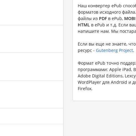
Наш конвертер ePub спосо
форматов исходного файла.
файлы из
PDF
в ePub,
MOBI
HTML
в ePub и т.д. Если в
напишите нам. Мы постара
Если вы еще не знаете, чт
ресурс -
Gutenberg Project
.
Формат ePub точно поддер
программами: Apple iPad, B
Adobe Digital Editions, Lexcy
WordPlayer для Android и д
Firefox.