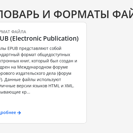
ЛОВАРЬ И ФОРМАТЫ ФА
РМАТ ФАЙЛА
UB (Electronic Publication)
лы EPUB представляют собой
ндартный формат общедоступных
ктронных книг, который был создан и
дрен на Международном форуме
рового издательского дела (форум
F). Данные файлы используют
личные версии языков HTML и XML.
ывающие кр...
дробнее