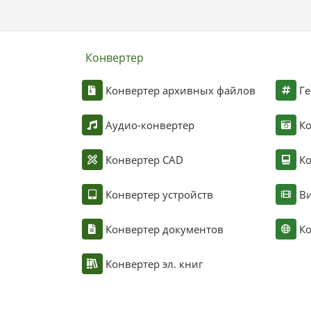
Конвертер
Конвертер архивных файлов
Ге
Аудио-конвертер
К
Конвертер CAD
Ко
Конвертер устройств
Ви
Конвертер документов
Ко
Конвертер эл. книг