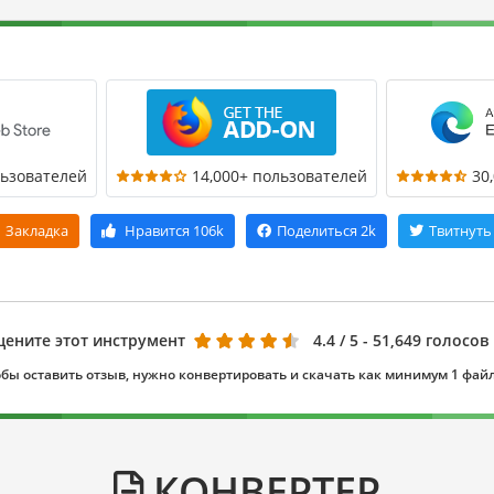
льзователей
14,000+ пользователей
30
Закладка
Нравится
106k
Поделиться
2k
Твитнуть
цените этот инструмент
4.4
/ 5 - 51,649 голосов
бы оставить отзыв, нужно конвертировать и скачать как минимум 1 фай
КОНВЕРТЕР