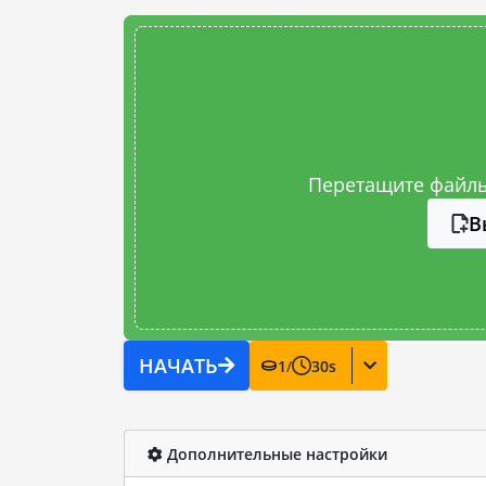
Перетащите файлы
В
НАЧАТЬ
1
/
30
s
Дополнительные настройки