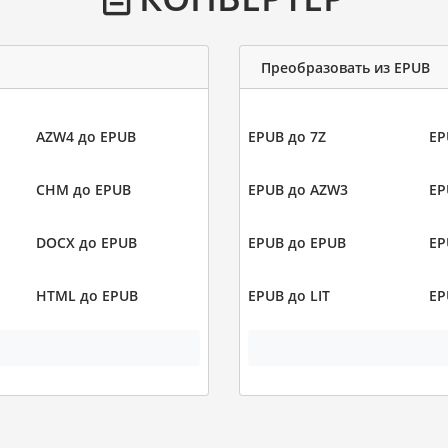
Преобразовать из EPUB
AZW4 до EPUB
EPUB до 7Z
EP
CHM до EPUB
EPUB до AZW3
EP
DOCX до EPUB
EPUB до EPUB
EP
HTML до EPUB
EPUB до LIT
EP