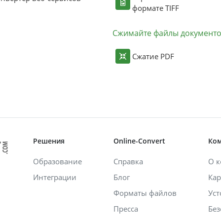
формате TIFF
Сжимайте файлы документ
Сжатие PDF
Решения
Online-Convert
Ко
Образование
Справка
О 
Интеграции
Блог
Кар
Форматы файлов
Уст
Пресса
Без