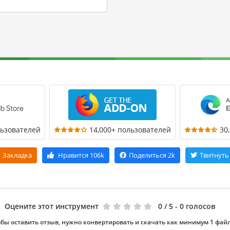
льзователей
14,000+ пользователей
30
Закладка
Нравится
106k
Поделиться
2k
Твитнуть
Оцените этот инструмент
0
/ 5 - 0 голосов
бы оставить отзыв, нужно конвертировать и скачать как минимум 1 фай