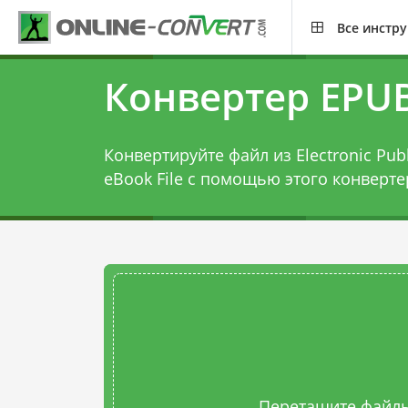
Все инстр
Конвертер EPUB
Конвертируйте файл из Electronic Publ
eBook File с помощью этого
конверте
Перетащите файлы