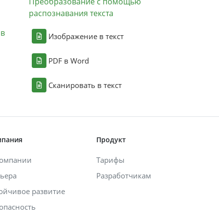
Преобразование с помощью
распознавания текста
ов
Изображение в текст
PDF в Word
Сканировать в текст
мпания
Продукт
компании
Тарифы
ьера
Разработчикам
ойчивое развитие
опасность