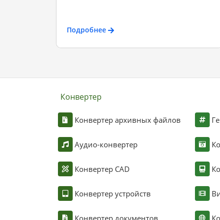
Подробнее
Конвертер
Конвертер архивных файлов
Ге
Аудио-конвертер
К
Конвертер CAD
Ко
Конвертер устройств
Ви
Конвертер документов
Ко