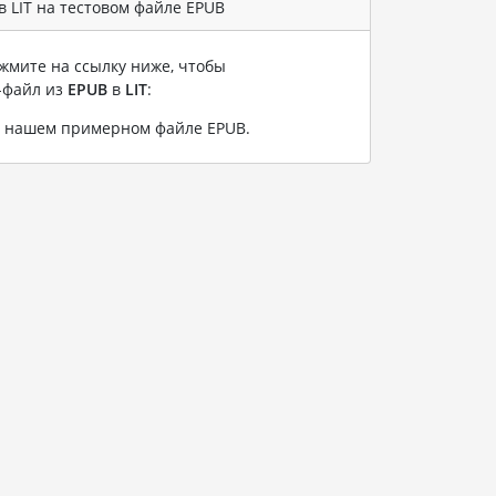
 LIT на тестовом файле EPUB
жмите на ссылку ниже, чтобы
-файл из
EPUB
в
LIT
:
на нашем примерном файле EPUB
.