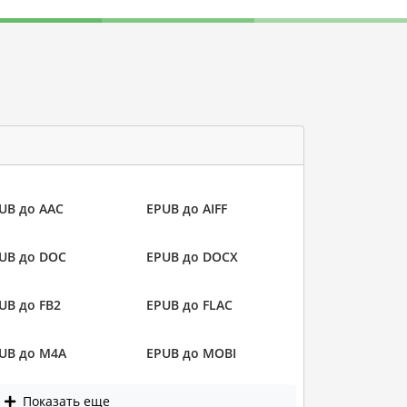
UB до AAC
EPUB до AIFF
UB до DOC
EPUB до DOCX
UB до FB2
EPUB до FLAC
UB до M4A
EPUB до MOBI
Показать еще