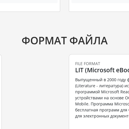
ФОРМАТ ФАЙЛА
FILE FORMAT
LIT (Microsoft eBoo
Выпущенный в 2000 году ф
(Literature - литература) 
программой Microsoft Read
устройствами на основе 
Mobile. Программа Microso
бесплатная программ для
для электронных документо