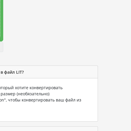
в файл LIT?
который хотите конвертировать
 размер (необязательно)
ion", чтобы конвертировать ваш файл из