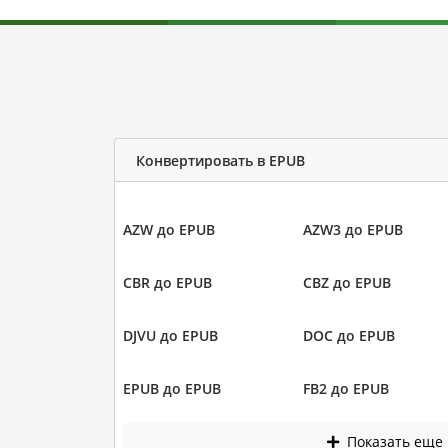
Конвертировать в EPUB
AZW до EPUB
AZW3 до EPUB
CBR до EPUB
CBZ до EPUB
DJVU до EPUB
DOC до EPUB
EPUB до EPUB
FB2 до EPUB
Показать еще