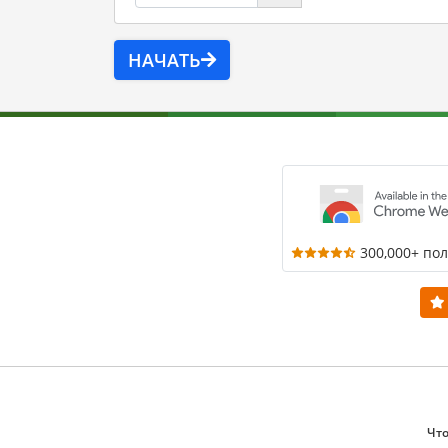
НАЧАТЬ
300,000+ по
Что