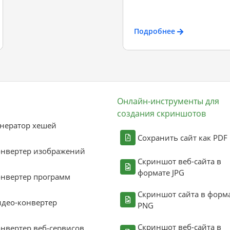
Подробнее
Онлайн-инструменты для
создания скриншотов
нератор хешей
Сохранить сайт как PDF
онвертер изображений
Скриншот веб-сайта в
формате JPG
нвертер программ
Скриншот сайта в форм
део-конвертер
PNG
Скриншот веб-сайта в
нвертер веб-сервисов