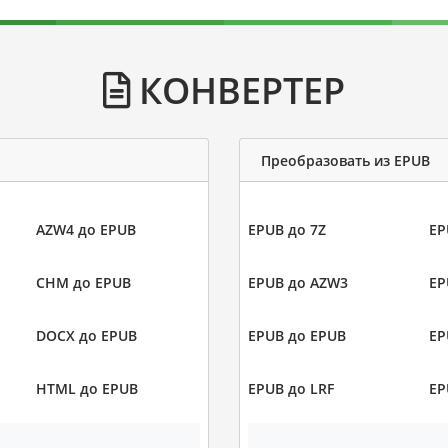
КОНВЕРТЕР
Преобразовать из EPUB
AZW4 до EPUB
EPUB до 7Z
EP
CHM до EPUB
EPUB до AZW3
EP
DOCX до EPUB
EPUB до EPUB
EP
HTML до EPUB
EPUB до LRF
EP