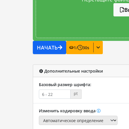
В
НАЧАТЬ
1
/
30
s
Дополнительные настройки
Базовый размер шрифта:
pt
Изменить кодировку ввода