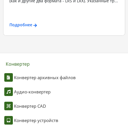
(как и другие два формата - LRS и LRX). Указанные тр...
Подробнее
Конвертер
Конвертер архивных файлов
Аудио-конвертер
Конвертер CAD
Конвертер устройств