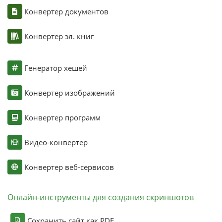
Конвертер документов
Конвертер эл. книг
Генератор хешей
Конвертер изображений
Конвертер программ
Видео-конвертер
Конвертер веб-сервисов
Онлайн-инструменты для создания скриншотов
Сохранить сайт как PDF