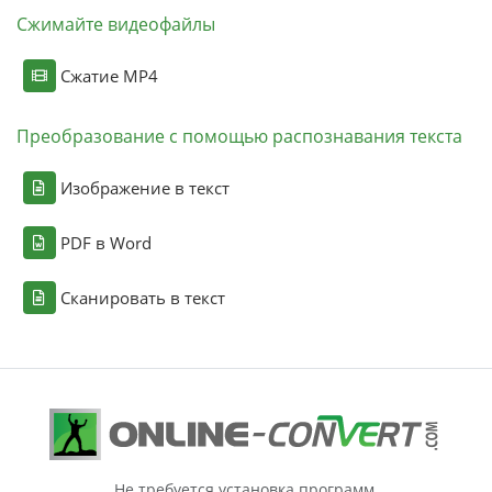
Сжимайте видеофайлы
Сжатие MP4
Преобразование с помощью распознавания текста
Изображение в текст
PDF в Word
Сканировать в текст
Не требуется установка программ.