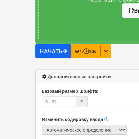
В
НАЧАТЬ
1
/
30
s
Дополнительные настройки
Базовый размер шрифта:
pt
Изменить кодировку ввода