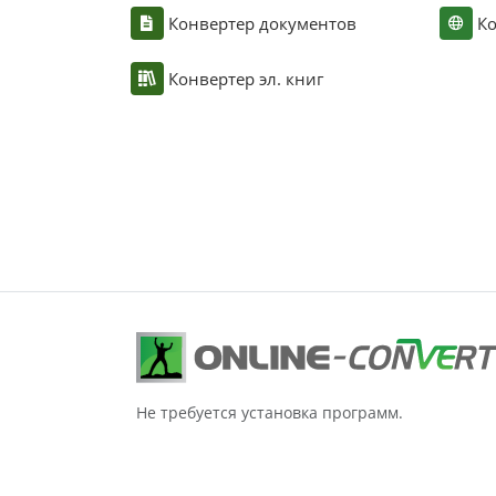
Конвертер документов
Ко
Конвертер эл. книг
Не требуется установка программ.