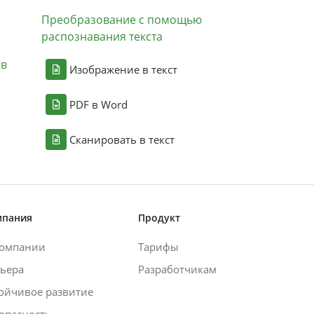
Преобразование с помощью
распознавания текста
ов
Изображение в текст
PDF в Word
Сканировать в текст
мпания
Продукт
компании
Тарифы
ьера
Разработчикам
ойчивое развитие