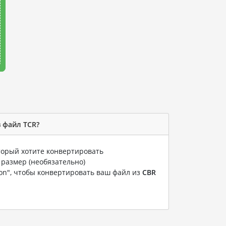
в файл TCR?
оторый хотите конвертировать
 размер (необязательно)
ion", чтобы конвертировать ваш файл из
CBR