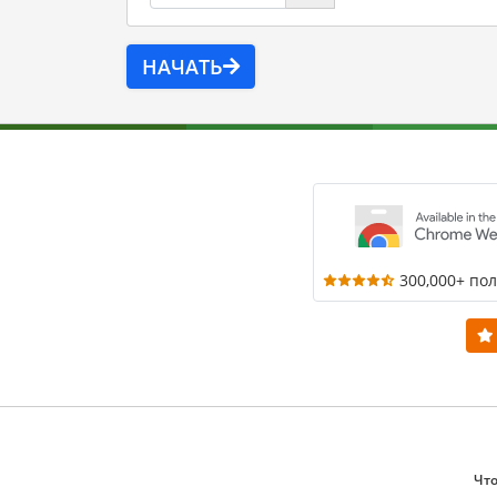
НАЧАТЬ
300,000+ по
Что