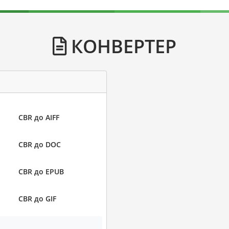
КОНВЕРТЕР
CBR до AIFF
CBR до DOC
CBR до EPUB
CBR до GIF