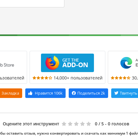
льзователей
14,000+ пользователей
30
Закладка
Нравится
106k
Поделиться
2k
Твитнуть
Оцените этот инструмент
0
/ 5 - 0 голосов
бы оставить отзыв, нужно конвертировать и скачать как минимум 1 фай