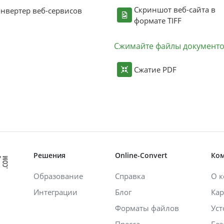
Скриншот веб-сайта в
нвертер веб-сервисов
формате TIFF
Сжимайте файлы документ
Сжатие PDF
Решения
Online-Convert
Ко
Образование
Справка
О 
Интеграции
Блог
Кар
Форматы файлов
Уст