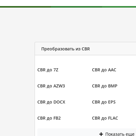
Преобразовать из CBR
CBR до 7Z
CBR до AAC
CBR до AZW3
CBR до BMP
CBR до DOCX
CBR до EPS
CBR до FB2
CBR до FLAC
Показать еще