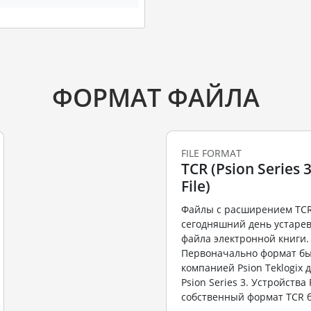
ФОРМАТ ФАЙЛА
FILE FORMAT
TCR (Psion Series 
File)
Файлы с расширением TCR
сегодняшний день устар
файла электронной книги.
Первоначально формат бы
компанией Psion Teklogix 
Psion Series 3. Устройства 
собственный формат TCR б