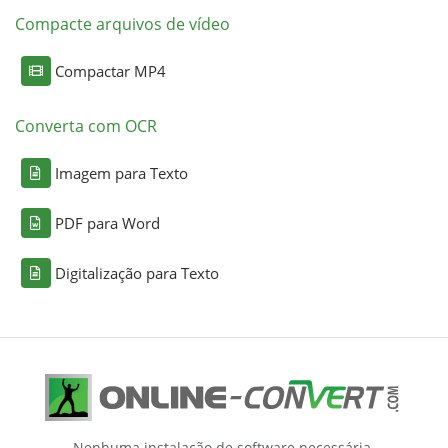
Compacte arquivos de vídeo
Compactar MP4
Converta com OCR
Imagem para Texto
PDF para Word
Digitalização para Texto
Nenhuma instalação de software necessária.