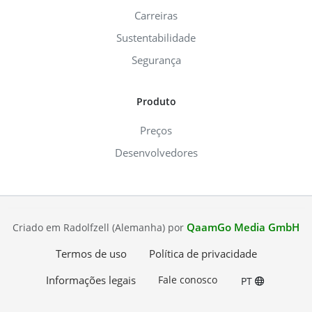
Carreiras
Sustentabilidade
Segurança
Produto
Preços
Desenvolvedores
QaamGo Media GmbH
Criado em Radolfzell (Alemanha) por
Termos de uso
Política de privacidade
Informações legais
Fale conosco
PT