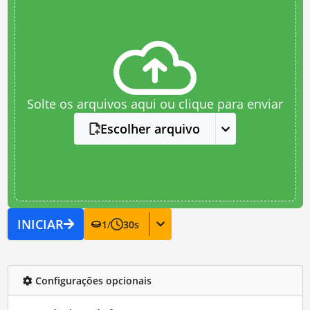
Solte os arquivos aqui ou clique para enviar
Escolher arquivo
INICIAR
1
/
30
s
Configurações opcionais