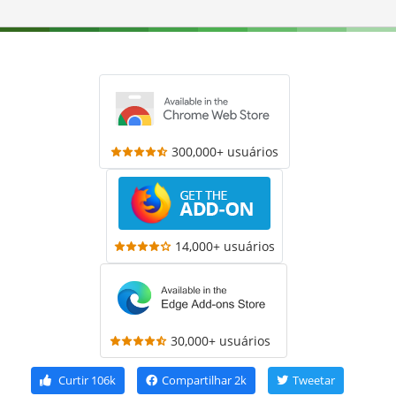
300,000+ usuários
14,000+ usuários
30,000+ usuários
Curtir
106k
Compartilhar
2k
Tweetar