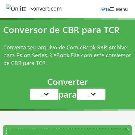
16
Menu
Conversor de CBR para TCR
Converta seu arquivo de ComicBook RAR Archive
para Psion Series 3 eBook File com este
conversor
de CBR para TCR
.
Converter
para
...
...