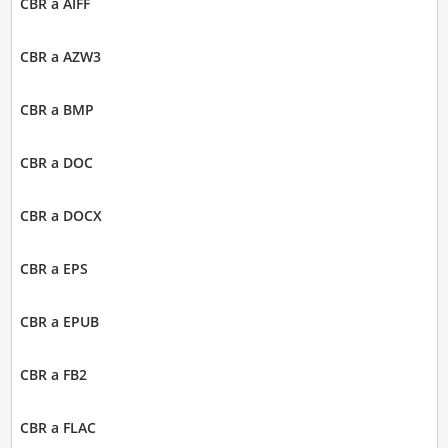
CBR a AIFF
CBR a AZW3
CBR a BMP
CBR a DOC
CBR a DOCX
CBR a EPS
CBR a EPUB
CBR a FB2
CBR a FLAC