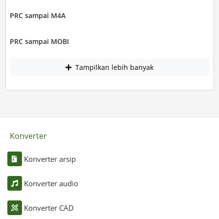
PRC sampai M4A
PRC sampai MOBI
Tampilkan lebih banyak
Konverter
Konverter arsip
Konverter audio
Konverter CAD