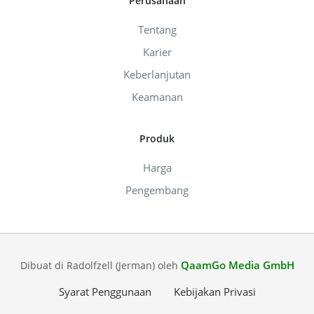
Perusahaan
Tentang
Karier
Keberlanjutan
Keamanan
Produk
Harga
Pengembang
QaamGo Media GmbH
Dibuat di Radolfzell (Jerman) oleh
Syarat Penggunaan
Kebijakan Privasi