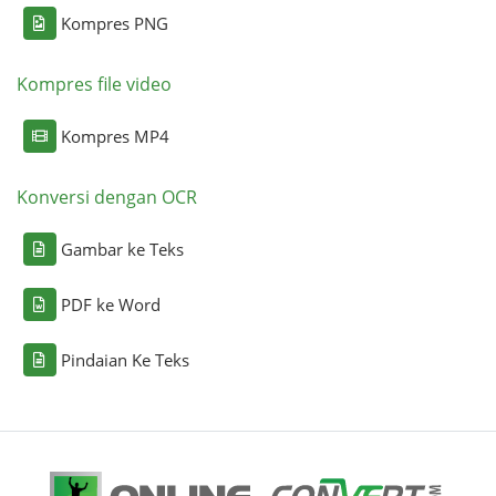
Kompres PNG
Kompres file video
Kompres MP4
Konversi dengan OCR
Gambar ke Teks
PDF ke Word
Pindaian Ke Teks