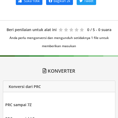
Suka
106k
Bagikan
2k
Tweet
Beri penilaian untuk alat ini
0
/ 5 - 0 suara
Anda perlu mengonversi dan mengunduh setidaknya 1 file untuk
memberikan masukan
KONVERTER
Konversi dari PRC
PRC sampai 7Z