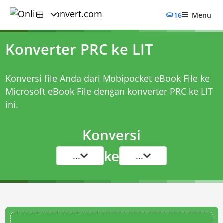
16
Menu
Konverter PRC ke LIT
Konversi file Anda dari Mobipocket eBook File ke
Microsoft eBook File dengan
konverter PRC ke LIT
ini.
Konversi
ke
...
...