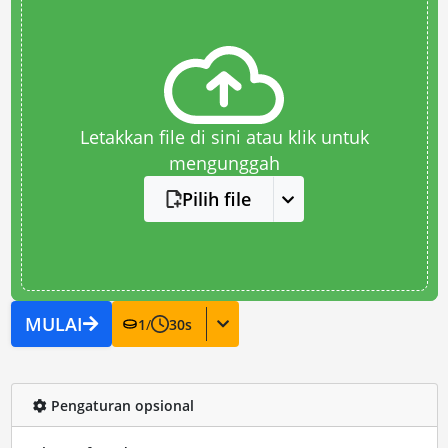
Letakkan file di sini atau klik untuk
mengunggah
Pilih file
MULAI
1
/
30
s
Pengaturan opsional