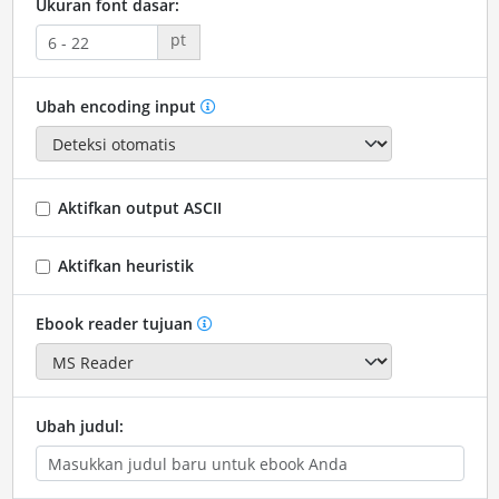
Ukuran font dasar:
pt
Ubah encoding input
Aktifkan output ASCII
Aktifkan heuristik
Ebook reader tujuan
Ubah judul: