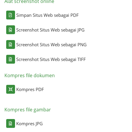
Alat screenshot online
Simpan Situs Web sebagai PDF
Screenshot Situs Web sebagai JPG
Screenshot Situs Web sebagai PNG
Screenshot Situs Web sebagai TIFF
Kompres file dokumen
Kompres PDF
Kompres file gambar
Kompres JPG