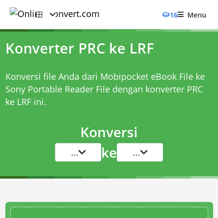
16
Menu
Konverter PRC ke LRF
Konversi file Anda dari Mobipocket eBook File ke
Sony Portable Reader File dengan
konverter PRC
ke LRF
ini.
Konversi
ke
...
...