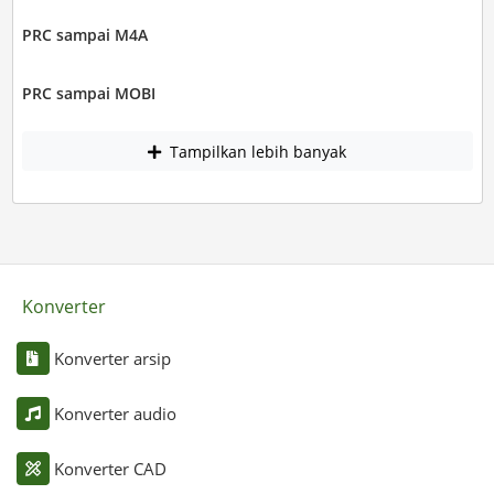
PRC sampai M4A
PRC sampai MOBI
Tampilkan lebih banyak
Konverter
Konverter arsip
Konverter audio
Konverter CAD