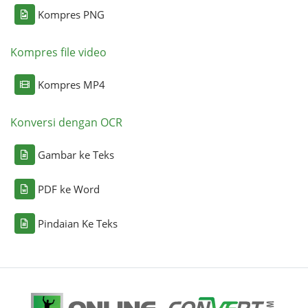
Kompres PNG
Kompres file video
Kompres MP4
Konversi dengan OCR
Gambar ke Teks
PDF ke Word
Pindaian Ke Teks