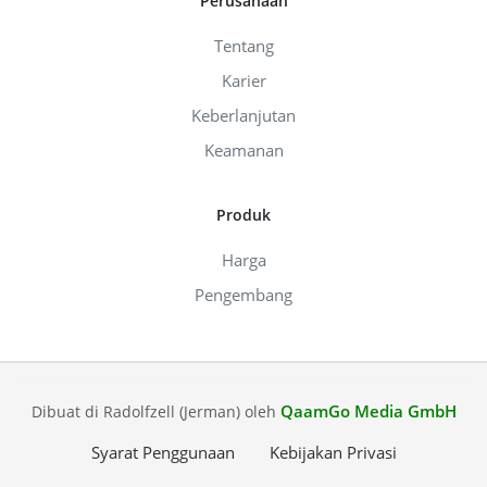
Perusahaan
Tentang
Karier
Keberlanjutan
Keamanan
Produk
Harga
Pengembang
QaamGo Media GmbH
Dibuat di Radolfzell (Jerman) oleh
Syarat Penggunaan
Kebijakan Privasi