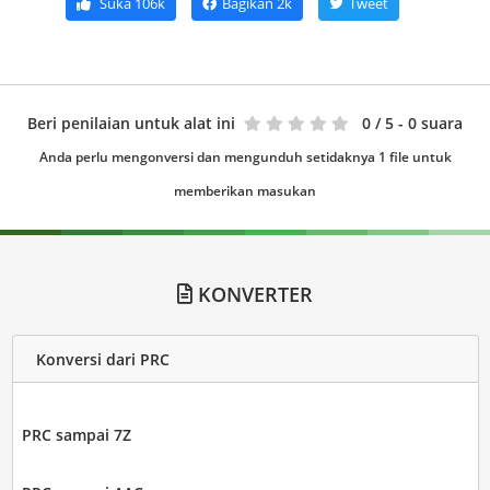
Suka
106k
Bagikan
2k
Tweet
Beri penilaian untuk alat ini
0
/ 5 - 0 suara
Anda perlu mengonversi dan mengunduh setidaknya 1 file untuk
memberikan masukan
KONVERTER
Konversi dari PRC
PRC sampai 7Z