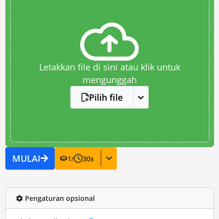
Letakkan file di sini atau klik untuk
mengunggah
Pilih file
MULAI
1
/
30
s
Pengaturan opsional