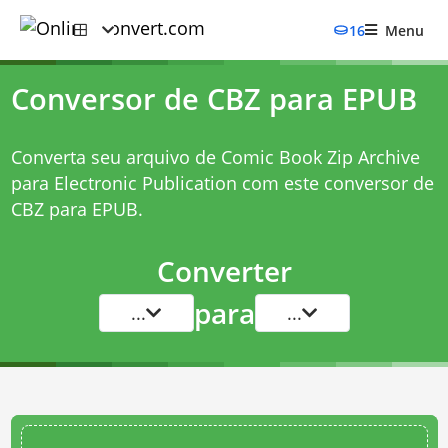
16
Menu
Conversor de CBZ para EPUB
Converta seu arquivo de Comic Book Zip Archive
para Electronic Publication com este
conversor de
CBZ para EPUB
.
Converter
para
...
...