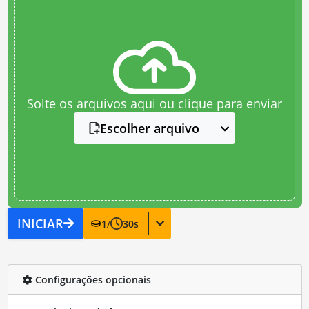
Solte os arquivos aqui ou clique para enviar
Escolher arquivo
INICIAR
1
/
30
s
Configurações opcionais