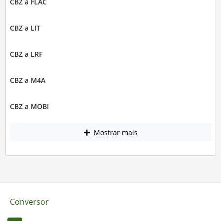
CBZ a FLAC
CBZ a LIT
CBZ a LRF
CBZ a M4A
CBZ a MOBI
Mostrar mais
Conversor