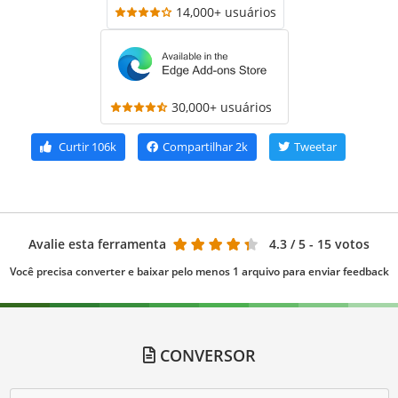
14,000+ usuários
30,000+ usuários
Curtir
106k
Compartilhar
2k
Tweetar
Avalie esta ferramenta
4.3
/ 5 - 15 votos
Você precisa converter e baixar pelo menos 1 arquivo para enviar feedback
CONVERSOR