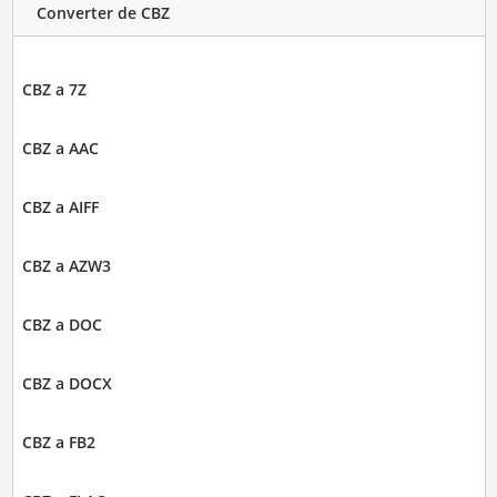
Converter de CBZ
CBZ a 7Z
CBZ a AAC
CBZ a AIFF
CBZ a AZW3
CBZ a DOC
CBZ a DOCX
CBZ a FB2