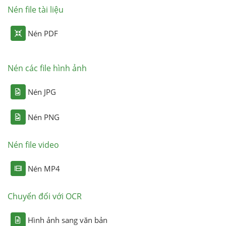
Nén file tài liệu
Nén PDF
Nén các file hình ảnh
Nén JPG
Nén PNG
Nén file video
Nén MP4
Chuyển đổi với OCR
Hình ảnh sang văn bản