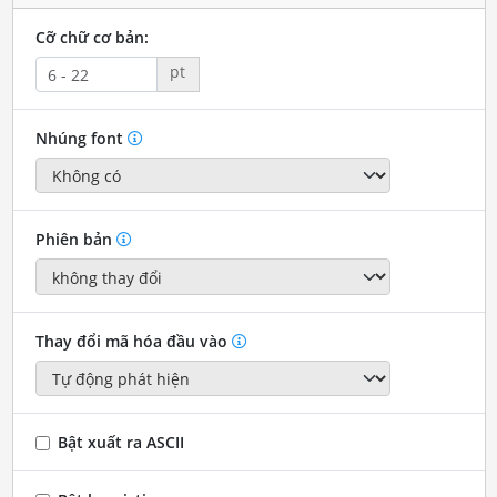
Cỡ chữ cơ bản:
pt
Nhúng font
Phiên bản
Thay đổi mã hóa đầu vào
Bật xuất ra ASCII