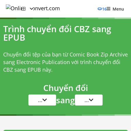
16
Menu
Trình chuyển đổi CBZ sang
EPUB
Chuyển đổi tệp của bạn từ Comic Book Zip Archive
sang Electronic Publication với
trình chuyển đổi
CBZ sang EPUB
này.
Chuyển đổi
sang
...
...