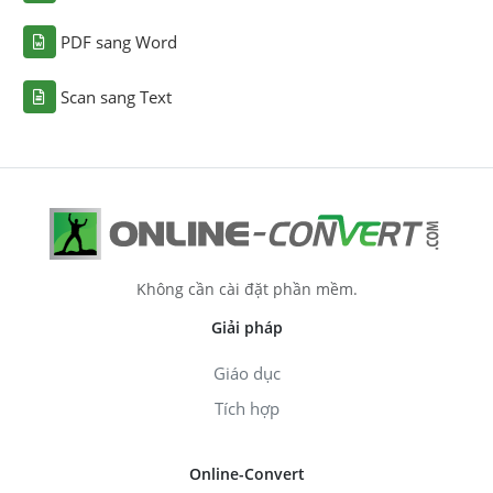
PDF sang Word
Scan sang Text
Không cần cài đặt phần mềm.
Giải pháp
Giáo dục
Tích hợp
Online-Convert