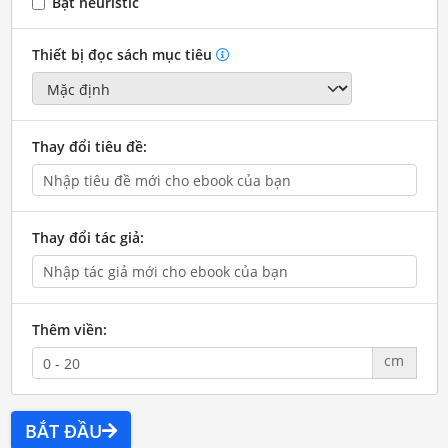
Bật heuristic
Thiết bị đọc sách mục tiêu
Thay đổi tiêu đề:
Thay đổi tác giả:
Thêm viền:
cm
BẮT ĐẦU