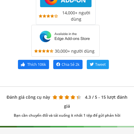
14,000+ người
dùng
30,000+ người dùng
Thích
106k
Chia Sẻ
2k
Tweet
Đánh giá công cụ này
4.3
/ 5 - 15 lượt đánh
giá
Bạn cần chuyển đổi và tải xuống ít nhất 1 tệp để gửi phản hồi