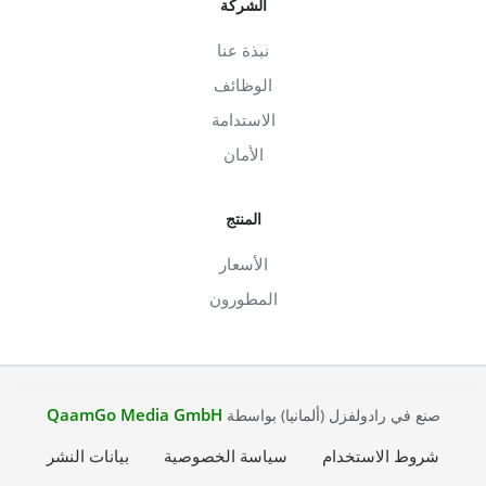
الشركة
نبذة عنا
الوظائف
الاستدامة
الأمان
المنتج
الأسعار
المطورون
QaamGo Media GmbH
صنع في رادولفزل (ألمانيا) بواسطة
شروط الاستخدام
سياسة الخصوصية
بيانات النشر