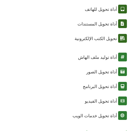
أداة تحويل للهاتف
أداة تحويل المستندات
تحويل الكتب الإلكترونية
أداة توليد ملف الهاش
أداة تحويل الصور
أداة تحويل البرنامج
أداة تحويل الفيديو
أداة تحويل خدمات الويب