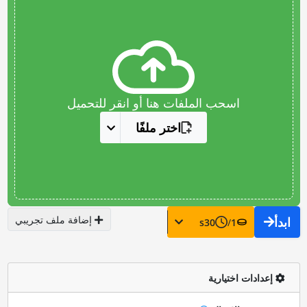
اسحب الملفات هنا أو انقر للتحميل
اختر ملفًا
إضافة ملف تجريبي
ابدأ
s
30
/
1
إعدادات اختيارية