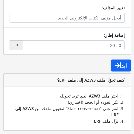
تغيير المؤلف:
إضافة إطار:
cm
ابدأ
كيف تحوّل ملف AZW3 إلى ملف LRF؟
اختر ملف
AZW3
الذي تريد تحويله
غيّر الجودة أو الحجم (اختياري)
انقر على "Start conversion" لتحويل ملفك من
AZW3 إلى
LRF
نزّل ملف
LRF