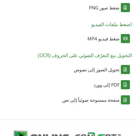
ضغط صور PNG
اضغط ملفات الفيديو
ضغط فيديو MP4
التحويل مع التعرّف الضوئي على الحروف (OCR)
تحويل الصور إلى نصوص
PDF إلى وورد
صفحة ممسوحة ضوئياً إلى نص