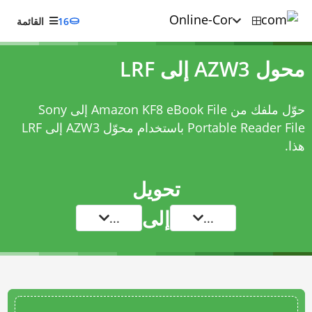
16
القائمة
محول AZW3 إلى LRF
حوّل ملفك من Amazon KF8 eBook File إلى Sony
Portable Reader File باستخدام
محوّل AZW3 إلى LRF
هذا.
تحويل
إلى
...
...