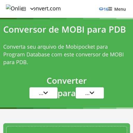
16
Menu
Conversor de MOBI para PDB
Converta seu arquivo de Mobipocket para
Program Database com este
conversor de MOBI
para PDB
.
Converter
para
...
...