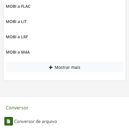
MOBI a FLAC
MOBI a LIT
MOBI a LRF
MOBI a M4A
Mostrar mais
Conversor
Conversor de arquivo