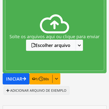
Solte os arquivos aqui ou clique para enviar
Escolher arquivo
INICIAR
1
/
30
s
ADICIONAR ARQUIVO DE EXEMPLO