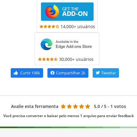
14,000+ usuários
30,000+ usuários
Curtir
106k
Compartilhar
2k
Tweetar
Avalie esta ferramenta
5.0
/ 5 - 1 votos
Você precisa converter e baixar pelo menos 1 arquivo para enviar feedback