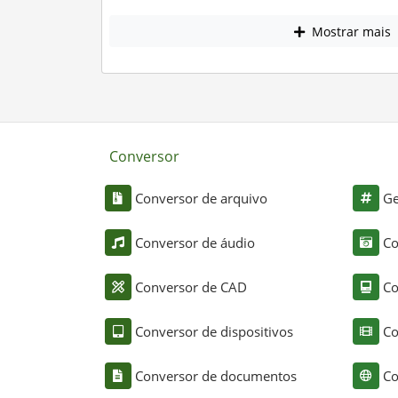
Mostrar mais
Conversor
Conversor de arquivo
Ge
Conversor de áudio
Co
Conversor de CAD
Co
Conversor de dispositivos
Co
Conversor de documentos
Co