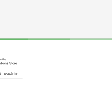
0+ usuários