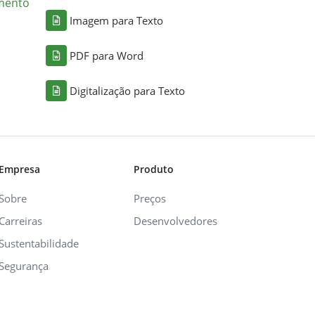
mento
Imagem para Texto
PDF para Word
Digitalização para Texto
Empresa
Produto
Sobre
Preços
Carreiras
Desenvolvedores
Sustentabilidade
Segurança