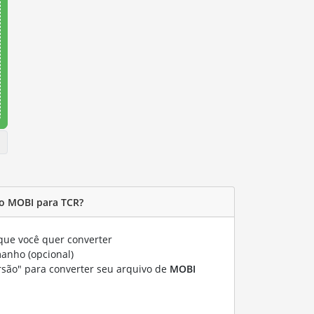
o MOBI para TCR?
ue você quer converter
manho (opcional)
rsão" para converter seu arquivo de
MOBI