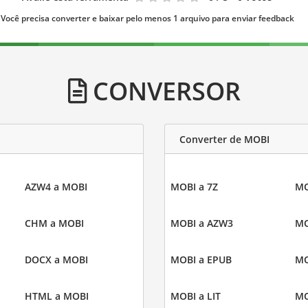
Você precisa converter e baixar pelo menos 1 arquivo para enviar feedback
CONVERSOR
Converter de MOBI
AZW4 a MOBI
MOBI a 7Z
MO
CHM a MOBI
MOBI a AZW3
MO
DOCX a MOBI
MOBI a EPUB
MO
HTML a MOBI
MOBI a LIT
MO