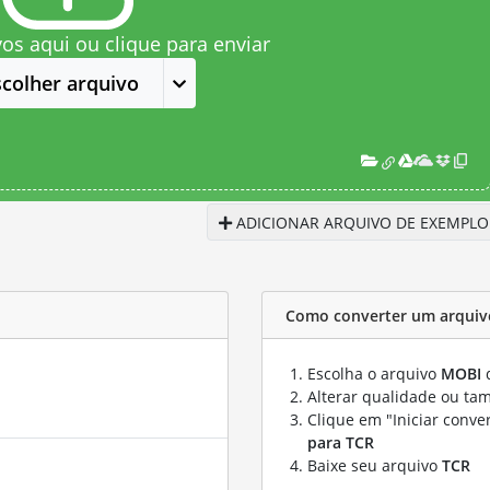
vos aqui ou clique para enviar
scolher arquivo
ADICIONAR ARQUIVO DE EXEMPLO
Como converter um arquiv
Escolha o arquivo
MOBI
q
Alterar qualidade ou ta
Clique em "Iniciar conve
para TCR
Baixe seu arquivo
TCR