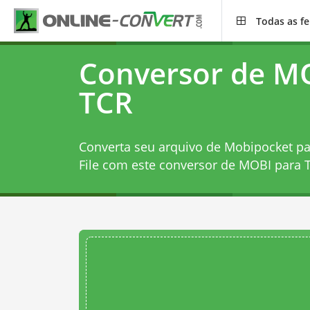
Todas as f
Conversor de M
TCR
Converta seu arquivo de Mobipocket pa
File com este
conversor de MOBI para 