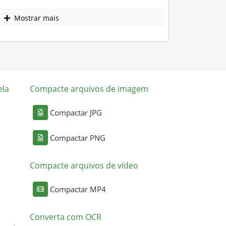
Mostrar mais
ela
Compacte arquivos de imagem
Compactar JPG
Compactar PNG
Compacte arquivos de vídeo
Compactar MP4
Converta com OCR