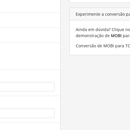
Experimente a conversão p
Ainda em dúvida? Clique no 
demonstração de
MOBI
pa
Conversão de MOBI para T