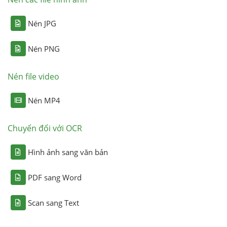
Nén JPG
Nén PNG
Nén file video
Nén MP4
Chuyển đổi với OCR
Hình ảnh sang văn bản
PDF sang Word
Scan sang Text