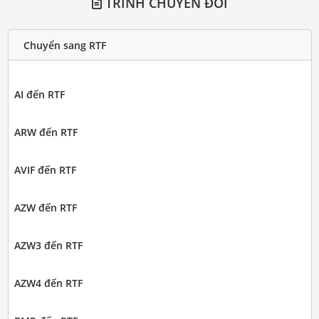
TRÌNH CHUYỂN ĐỔI
Chuyển sang RTF
AI đến RTF
ARW đến RTF
AVIF đến RTF
AZW đến RTF
AZW3 đến RTF
AZW4 đến RTF