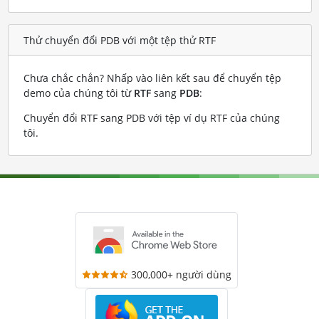
Thử chuyển đổi PDB với một tệp thử RTF
Chưa chắc chắn? Nhấp vào liên kết sau để chuyển tệp
demo của chúng tôi từ
RTF
sang
PDB
:
Chuyển đổi RTF sang PDB với tệp ví dụ RTF của chúng
tôi
.
300,000+ người dùng