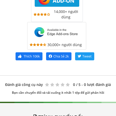
14,000+ người
dùng
30,000+ người dùng
Thích
106k
Chia Sẻ
2k
Tweet
Đánh giá công cụ này
0
/ 5 - 0 lượt đánh giá
Bạn cần chuyển đổi và tải xuống ít nhất 1 tệp để gửi phản hồi