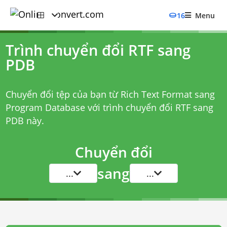
16
Menu
Trình chuyển đổi RTF sang
PDB
Chuyển đổi tệp của bạn từ Rich Text Format sang
Program Database với
trình chuyển đổi RTF sang
PDB
này.
Chuyển đổi
sang
...
...