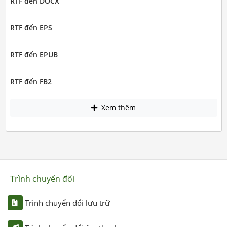
RTF đến DOCX
RTF đến EPS
RTF đến EPUB
RTF đến FB2
Xem thêm
Trình chuyển đổi
Trình chuyển đổi lưu trữ