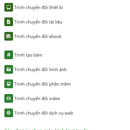
Trình chuyển đổi thiết bị
Trình chuyển đổi tài liệu
Trình chuyển đổi ebook
Trình tạo băm
Trình chuyển đổi hình ảnh
Trình chuyển đổi phần mềm
Trình chuyển đổi video
Trình chuyển đổi dịch vụ web