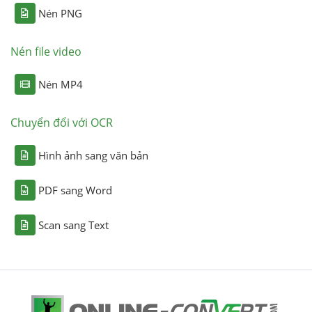
Nén PNG
Nén file video
Nén MP4
Chuyển đổi với OCR
Hình ảnh sang văn bản
PDF sang Word
Scan sang Text