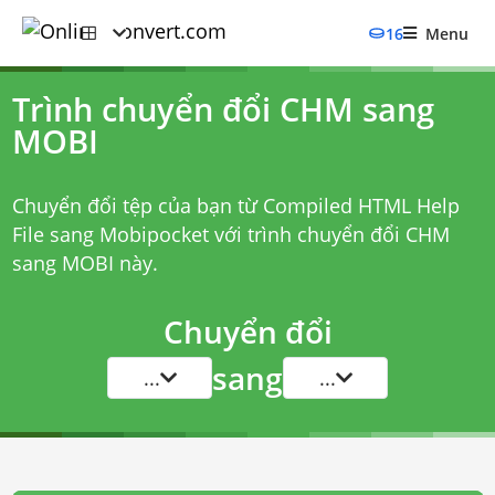
16
Menu
Trình chuyển đổi CHM sang
MOBI
Chuyển đổi tệp của bạn từ Compiled HTML Help
File sang Mobipocket với
trình chuyển đổi CHM
sang MOBI
này.
Chuyển đổi
sang
...
...