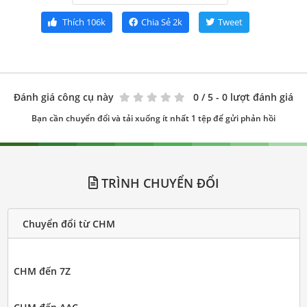
Thích
106k
Chia Sẻ
2k
Tweet
Đánh giá công cụ này
0
/ 5 - 0 lượt đánh giá
Bạn cần chuyển đổi và tải xuống ít nhất 1 tệp để gửi phản hồi
TRÌNH CHUYỂN ĐỔI
Chuyển đổi từ CHM
CHM đến 7Z