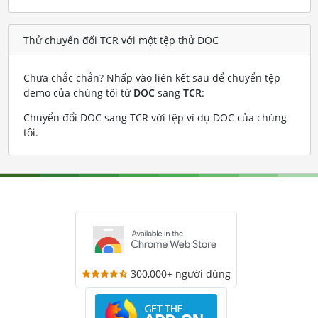
Thử chuyển đổi TCR với một tệp thử DOC
Chưa chắc chắn? Nhấp vào liên kết sau để chuyển tệp
demo của chúng tôi từ
DOC
sang
TCR
:
Chuyển đổi DOC sang TCR với tệp ví dụ DOC của chúng
tôi
.
300,000+ người dùng