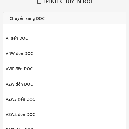
TRÌNH CHUYỂN ĐỔI
Chuyển sang DOC
AI đến DOC
ARW đến DOC
AVIF đến DOC
AZW đến DOC
AZW3 đến DOC
AZW4 đến DOC