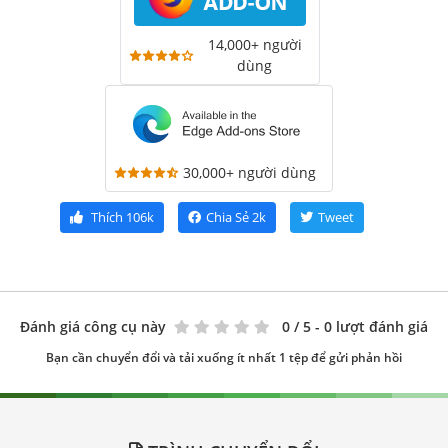
14,000+ người
dùng
30,000+ người dùng
Thích
106k
Chia Sẻ
2k
Tweet
Đánh giá công cụ này
0
/ 5 - 0 lượt đánh giá
Bạn cần chuyển đổi và tải xuống ít nhất 1 tệp để gửi phản hồi