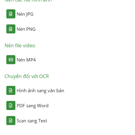
Nén JPG
Nén PNG
Nén file video
Nén MP4
Chuyển đổi với OCR
Hình ảnh sang văn bản
PDF sang Word
Scan sang Text