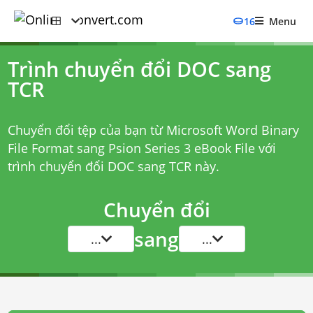
16
Menu
Trình chuyển đổi DOC sang
TCR
Chuyển đổi tệp của bạn từ Microsoft Word Binary
File Format sang Psion Series 3 eBook File với
trình chuyển đổi DOC sang TCR
này.
Chuyển đổi
sang
...
...